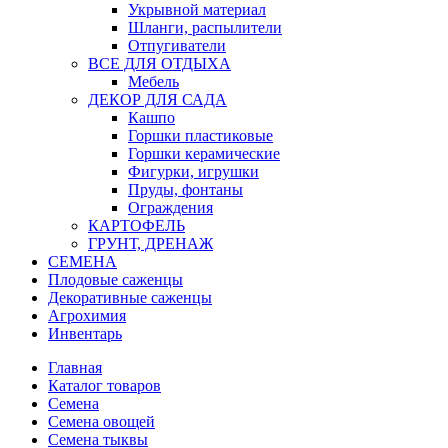
Укрывной материал
Шланги, распылители
Отпугиватели
ВСЕ ДЛЯ ОТДЫХА
Мебель
ДЕКОР ДЛЯ САДА
Кашпо
Горшки пластиковые
Горшки керамические
Фигурки, игрушки
Пруды, фонтаны
Ограждения
КАРТОФЕЛЬ
ГРУНТ, ДРЕНАЖ
СЕМЕНА
Плодовые саженцы
Декоративные саженцы
Агрохимия
Инвентарь
Главная
Каталог товаров
Семена
Семена овощей
Семена тыквы