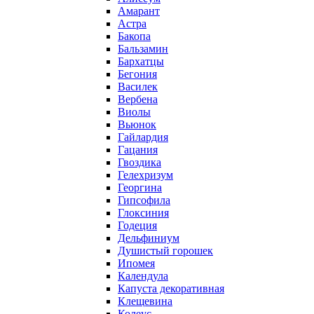
Амарант
Астра
Бакопа
Бальзамин
Бархатцы
Бегония
Василек
Вербена
Виолы
Вьюнок
Гайлардия
Гацания
Гвоздика
Гелехризум
Георгина
Гипсофила
Глоксиния
Годеция
Дельфиниум
Душистый горошек
Ипомея
Календула
Капуста декоративная
Клещевина
Колеус