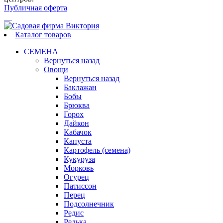
Публичная оферта
Каталог товаров
СЕМЕНА
Вернуться назад
Овощи
Вернуться назад
Баклажан
Бобы
Брюква
Горох
Дайкон
Кабачок
Капуста
Картофель (семена)
Кукуруза
Морковь
Огурец
Патиссон
Перец
Подсолнечник
Редис
Редька