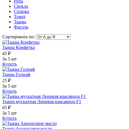
Репа
Свекла
Спаржа
Томат
Тыква
Фасоль
Сортировать по:
Тыква Конфетка
45 ₽
За 5 шт
Купить
Тыква Голиаф
25 ₽
За 5 шт
Купить
Тыква мускатная Ленивая красавица F1
65 ₽
За 5 шт
Купить
Тыква Арахисовое масло