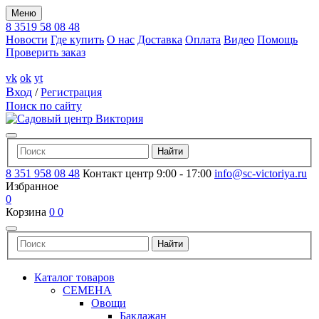
Меню
8 3519 58 08 48
Новости
Где купить
О нас
Доставка
Оплата
Видео
Помощь
Проверить заказ
vk
ok
yt
Вход
/
Регистрация
Поиск по сайту
8 351 958 08 48
Контакт центр 9:00 - 17:00
info@sc-victoriya.ru
Избранное
0
Корзина
0
0
Каталог товаров
СЕМЕНА
Овощи
Баклажан