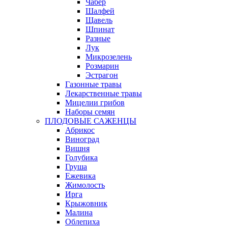
Чабер
Шалфей
Щавель
Шпинат
Разные
Лук
Микрозелень
Розмарин
Эстрагон
Газонные травы
Лекарственные травы
Мицелии грибов
Наборы семян
ПЛОДОВЫЕ САЖЕНЦЫ
Абрикос
Виноград
Вишня
Голубика
Груша
Ежевика
Жимолость
Ирга
Крыжовник
Малина
Облепиха