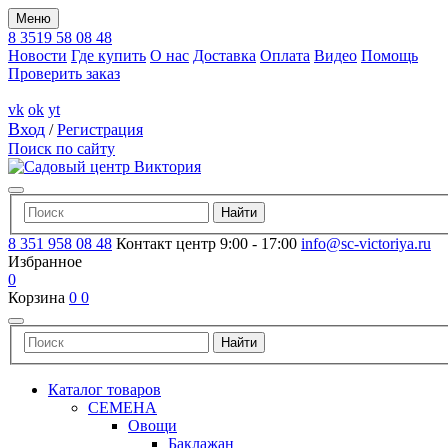
Меню
8 3519 58 08 48
Новости
Где купить
О нас
Доставка
Оплата
Видео
Помощь
Проверить заказ
vk
ok
yt
Вход
/
Регистрация
Поиск по сайту
8 351 958 08 48
Контакт центр 9:00 - 17:00
info@sc-victoriya.ru
Избранное
0
Корзина
0
0
Каталог товаров
СЕМЕНА
Овощи
Баклажан