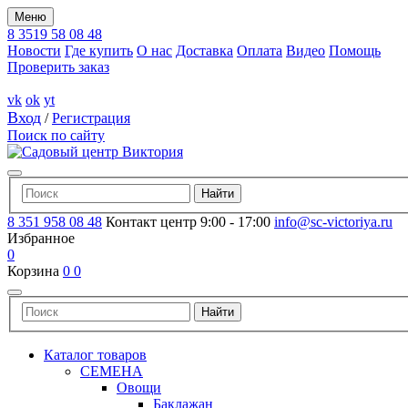
Меню
8 3519 58 08 48
Новости
Где купить
О нас
Доставка
Оплата
Видео
Помощь
Проверить заказ
vk
ok
yt
Вход
/
Регистрация
Поиск по сайту
8 351 958 08 48
Контакт центр 9:00 - 17:00
info@sc-victoriya.ru
Избранное
0
Корзина
0
0
Каталог товаров
СЕМЕНА
Овощи
Баклажан