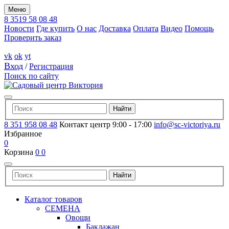
Меню
8 3519 58 08 48
Новости
Где купить
О нас
Доставка
Оплата
Видео
Помощь
Проверить заказ
vk
ok
yt
Вход
/
Регистрация
Поиск по сайту
8 351 958 08 48
Контакт центр 9:00 - 17:00
info@sc-victoriya.ru
Избранное
0
Корзина
0
0
Каталог товаров
СЕМЕНА
Овощи
Баклажан