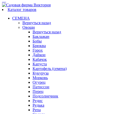
Каталог товаров
СЕМЕНА
Вернуться назад
Овощи
Вернуться назад
Баклажан
Бобы
Брюква
Горох
Дайкон
Кабачок
Капуста
Картофель (семена)
Кукуруза
Морковь
Огурец
Патиссон
Перец
Подсолнечник
Редис
Редька
Репа