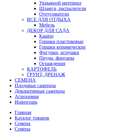
Укрывной материал
Шланги, распылители
Отпугиватели
ВСЕ ДЛЯ ОТДЫХА
Мебель
ДЕКОР ДЛЯ САДА
Кашпо
Горшки пластиковые
Горшки керамические
Фигурки, игрушки
Пруды, фонтаны
Ограждения
КАРТОФЕЛЬ
ГРУНТ, ДРЕНАЖ
СЕМЕНА
Плодовые саженцы
Декоративные саженцы
Агрохимия
Инвентарь
Главная
Каталог товаров
Семена
Семена