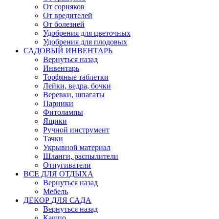
От сорняков
От вредителей
От болезней
Удобрения для цветочных
Удобрения для плодовых
САДОВЫЙ ИНВЕНТАРЬ
Вернуться назад
Инвентарь
Торфяные таблетки
Лейки, ведра, бочки
Веревки, шпагаты
Парники
Фитолампы
Ящики
Ручной инструмент
Тачки
Укрывной материал
Шланги, распылители
Отпугиватели
ВСЕ ДЛЯ ОТДЫХА
Вернуться назад
Мебель
ДЕКОР ДЛЯ САДА
Вернуться назад
Кашпо