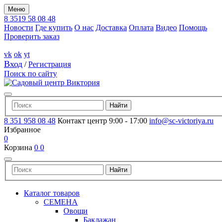
Меню
8 3519 58 08 48
Новости
Где купить
О нас
Доставка
Оплата
Видео
Помощь
Проверить заказ
vk
ok
yt
Вход
/
Регистрация
Поиск по сайту
8 351 958 08 48
Контакт центр 9:00 - 17:00
info@sc-victoriya.ru
Избранное
0
Корзина
0
0
Каталог товаров
СЕМЕНА
Овощи
Баклажан