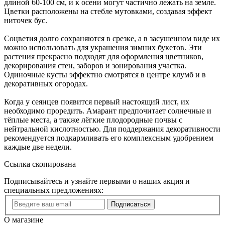
длиной 60-100 см, и к осени могут частично лежать на земле.
Цветки расположены на стебле мутовками, создавая эффект
ниточек бус.
Соцветия долго сохраняются в срезке, а в засушенном виде их
можно использовать для украшения зимних букетов. Эти
растения прекрасно подходят для оформления цветников,
декорирования стен, заборов и зонирования участка.
Одиночные кусты эффектно смотрятся в центре клумб и в
декоративных огородах.
Когда у сеянцев появится первый настоящий лист, их
необходимо проредить. Амарант предпочитает солнечные и
тёплые места, а также лёгкие плодородные почвы с
нейтральной кислотностью. Для поддержания декоративности
рекомендуется подкармливать его комплексным удобрением
каждые две недели.
Ссылка скопирована
Подписывайтесь и узнайте первыми о наших акция и
специальных предложениях:
Подписаться
О магазине