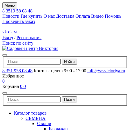
Меню
8 3519 58 08 48
Новости
Где купить
О нас
Доставка
Оплата
Видео
Помощь
Проверить заказ
vk
ok
yt
Вход
/
Регистрация
Поиск по сайту
8 351 958 08 48
Контакт центр 9:00 - 17:00
info@sc-victoriya.ru
Избранное
0
Корзина
0
0
Каталог товаров
СЕМЕНА
Овощи
Баклажан