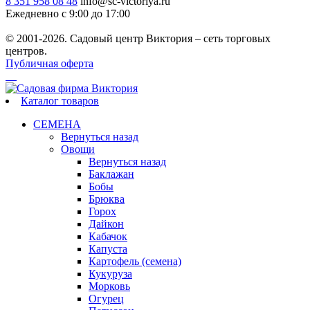
8 351 958 08 48
info@sc-victoriya.ru
Ежедневно с 9:00 до 17:00
© 2001-2026. Садовый центр Виктория – сеть торговых
центров.
Публичная оферта
Каталог товаров
СЕМЕНА
Вернуться назад
Овощи
Вернуться назад
Баклажан
Бобы
Брюква
Горох
Дайкон
Кабачок
Капуста
Картофель (семена)
Кукуруза
Морковь
Огурец