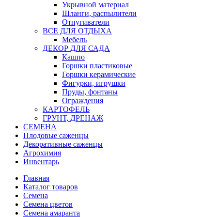
Укрывной материал
Шланги, распылители
Отпугиватели
ВСЕ ДЛЯ ОТДЫХА
Мебель
ДЕКОР ДЛЯ САДА
Кашпо
Горшки пластиковые
Горшки керамические
Фигурки, игрушки
Пруды, фонтаны
Ограждения
КАРТОФЕЛЬ
ГРУНТ, ДРЕНАЖ
СЕМЕНА
Плодовые саженцы
Декоративные саженцы
Агрохимия
Инвентарь
Главная
Каталог товаров
Семена
Семена цветов
Семена амаранта