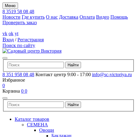
Меню
8 3519 58 08 48
Новости
Где купить
О нас
Доставка
Оплата
Видео
Помощь
Проверить заказ
vk
ok
yt
Вход
/
Регистрация
Поиск по сайту
8 351 958 08 48
Контакт центр 9:00 - 17:00
info@sc-victoriya.ru
Избранное
0
Корзина
0
0
Каталог товаров
СЕМЕНА
Овощи
Баклажан