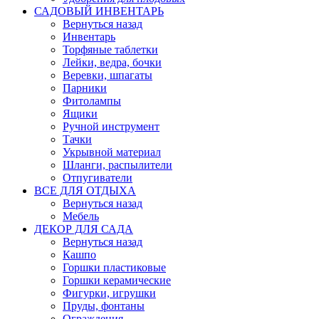
САДОВЫЙ ИНВЕНТАРЬ
Вернуться назад
Инвентарь
Торфяные таблетки
Лейки, ведра, бочки
Веревки, шпагаты
Парники
Фитолампы
Ящики
Ручной инструмент
Тачки
Укрывной материал
Шланги, распылители
Отпугиватели
ВСЕ ДЛЯ ОТДЫХА
Вернуться назад
Мебель
ДЕКОР ДЛЯ САДА
Вернуться назад
Кашпо
Горшки пластиковые
Горшки керамические
Фигурки, игрушки
Пруды, фонтаны
Ограждения