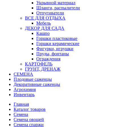
Укрывной материал
Шланги, распылители
Отпугиватели
ВСЕ ДЛЯ ОТДЫХА
Мебель
ДЕКОР ДЛЯ САДА
Кашпо
Горшки пластиковые
Горшки керамические
Фигурки, игрушки
Пруды, фонтаны
Ограждения
КАРТОФЕЛЬ
ГРУНТ, ДРЕНАЖ
СЕМЕНА
Плодовые саженцы
Декоративные саженцы
Агрохимия
Инвентарь
Главная
Каталог товаров
Семена
Семена овощей
Семена спаржи