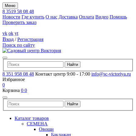
Меню
8 3519 58 08 48
Новости
Где купить
О нас
Доставка
Оплата
Видео
Помощь
Проверить заказ
vk
ok
yt
Вход
/
Регистрация
Поиск по сайту
8 351 958 08 48
Контакт центр 9:00 - 17:00
info@sc-victoriya.ru
Избранное
0
Корзина
0
0
Каталог товаров
СЕМЕНА
Овощи
Баклажан