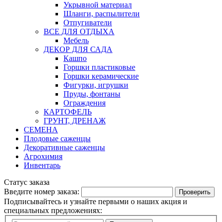
Укрывной материал
Шланги, распылители
Отпугиватели
ВСЕ ДЛЯ ОТДЫХА
Мебель
ДЕКОР ДЛЯ САДА
Кашпо
Горшки пластиковые
Горшки керамические
Фигурки, игрушки
Пруды, фонтаны
Ограждения
КАРТОФЕЛЬ
ГРУНТ, ДРЕНАЖ
СЕМЕНА
Плодовые саженцы
Декоративные саженцы
Агрохимия
Инвентарь
Статус заказа
Введите номер заказа:
Подписывайтесь и узнайте первыми о наших акция и
специальных предложениях: