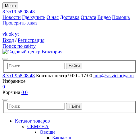
Меню
8 3519 58 08 48
Новости
Где купить
О нас
Доставка
Оплата
Видео
Помощь
Проверить заказ
vk
ok
yt
Вход
/
Регистрация
Поиск по сайту
8 351 958 08 48
Контакт центр 9:00 - 17:00
info@sc-victoriya.ru
Избранное
0
Корзина
0
0
Каталог товаров
СЕМЕНА
Овощи
Баклажан