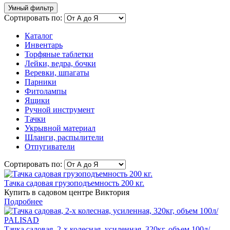
Умный фильтр
Сортировать по:
Каталог
Инвентарь
Торфяные таблетки
Лейки, ведра, бочки
Веревки, шпагаты
Парники
Фитолампы
Ящики
Ручной инструмент
Тачки
Укрывной материал
Шланги, распылители
Отпугиватели
Сортировать по:
Тачка садовая грузоподъемность 200 кг.
Купить в садовом центре Виктория
Подробнее
Тачка садовая, 2-х колесная, усиленная, 320кг, объем 100л/