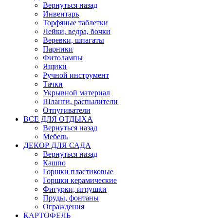
Вернуться назад
Инвентарь
Торфяные таблетки
Лейки, ведра, бочки
Веревки, шпагаты
Парники
Фитолампы
Ящики
Ручной инструмент
Тачки
Укрывной материал
Шланги, распылители
Отпугиватели
ВСЕ ДЛЯ ОТДЫХА
Вернуться назад
Мебель
ДЕКОР ДЛЯ САДА
Вернуться назад
Кашпо
Горшки пластиковые
Горшки керамические
Фигурки, игрушки
Пруды, фонтаны
Ограждения
КАРТОФЕЛЬ