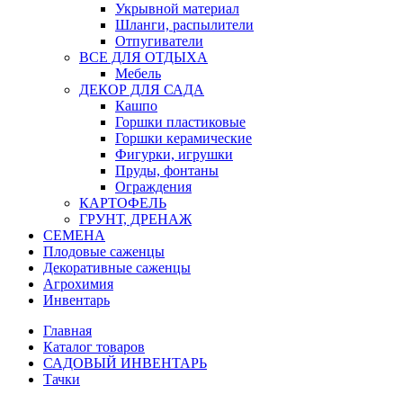
Укрывной материал
Шланги, распылители
Отпугиватели
ВСЕ ДЛЯ ОТДЫХА
Мебель
ДЕКОР ДЛЯ САДА
Кашпо
Горшки пластиковые
Горшки керамические
Фигурки, игрушки
Пруды, фонтаны
Ограждения
КАРТОФЕЛЬ
ГРУНТ, ДРЕНАЖ
СЕМЕНА
Плодовые саженцы
Декоративные саженцы
Агрохимия
Инвентарь
Главная
Каталог товаров
САДОВЫЙ ИНВЕНТАРЬ
Тачки