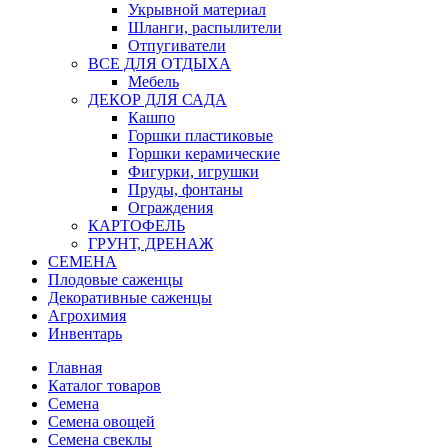
Укрывной материал
Шланги, распылители
Отпугиватели
ВСЕ ДЛЯ ОТДЫХА
Мебель
ДЕКОР ДЛЯ САДА
Кашпо
Горшки пластиковые
Горшки керамические
Фигурки, игрушки
Пруды, фонтаны
Ограждения
КАРТОФЕЛЬ
ГРУНТ, ДРЕНАЖ
СЕМЕНА
Плодовые саженцы
Декоративные саженцы
Агрохимия
Инвентарь
Главная
Каталог товаров
Семена
Семена овощей
Семена свеклы