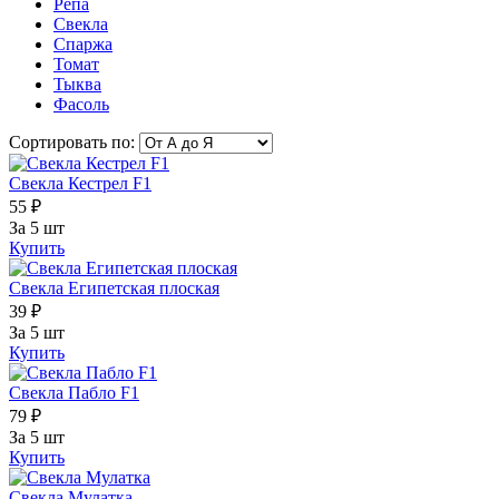
Репа
Свекла
Спаржа
Томат
Тыква
Фасоль
Сортировать по:
Свекла Кестрел F1
55 ₽
За 5 шт
Купить
Свекла Египетская плоская
39 ₽
За 5 шт
Купить
Свекла Пабло F1
79 ₽
За 5 шт
Купить
Свекла Мулатка