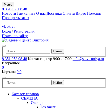
Меню
8 3519 58 08 48
Новости
Где купить
О нас
Доставка
Оплата
Видео
Помощь
Проверить заказ
vk
ok
yt
Вход
/
Регистрация
Поиск по сайту
8 351 958 08 48
Контакт центр 9:00 - 17:00
info@sc-victoriya.ru
Избранное
0
Корзина
0
0
Каталог товаров
СЕМЕНА
Овощи
Баклажан