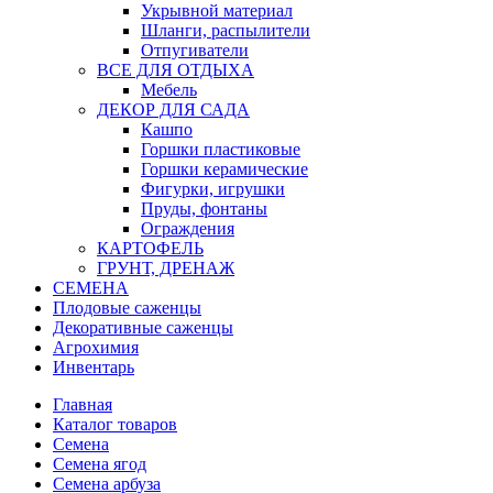
Укрывной материал
Шланги, распылители
Отпугиватели
ВСЕ ДЛЯ ОТДЫХА
Мебель
ДЕКОР ДЛЯ САДА
Кашпо
Горшки пластиковые
Горшки керамические
Фигурки, игрушки
Пруды, фонтаны
Ограждения
КАРТОФЕЛЬ
ГРУНТ, ДРЕНАЖ
СЕМЕНА
Плодовые саженцы
Декоративные саженцы
Агрохимия
Инвентарь
Главная
Каталог товаров
Семена
Семена ягод
Семена арбуза