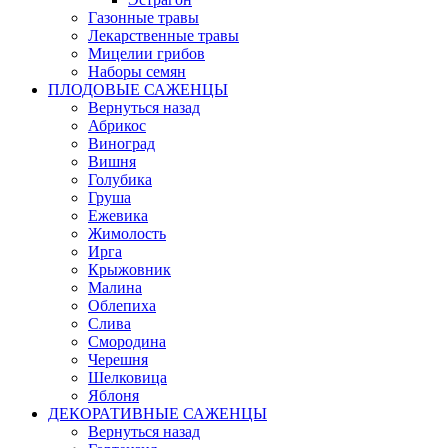
Газонные травы
Лекарственные травы
Мицелии грибов
Наборы семян
ПЛОДОВЫЕ САЖЕНЦЫ
Вернуться назад
Абрикос
Виноград
Вишня
Голубика
Груша
Ежевика
Жимолость
Ирга
Крыжовник
Малина
Облепиха
Слива
Смородина
Черешня
Шелковица
Яблоня
ДЕКОРАТИВНЫЕ САЖЕНЦЫ
Вернуться назад