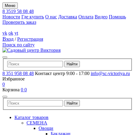
Меню
8 3519 58 08 48
Новости
Где купить
О нас
Доставка
Оплата
Видео
Помощь
Проверить заказ
vk
ok
yt
Вход
/
Регистрация
Поиск по сайту
8 351 958 08 48
Контакт центр 9:00 - 17:00
info@sc-victoriya.ru
Избранное
0
Корзина
0
0
Каталог товаров
СЕМЕНА
Овощи
Баклажан