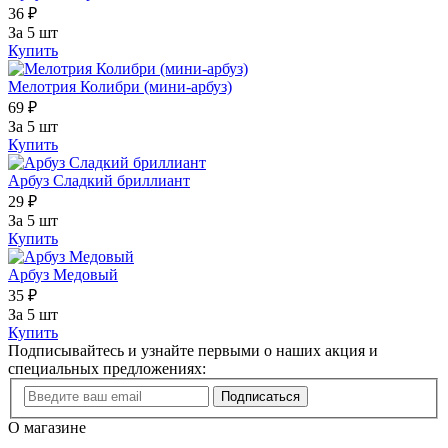
36 ₽
За 5 шт
Купить
Мелотрия Колибри (мини-арбуз)
69 ₽
За 5 шт
Купить
Арбуз Сладкий бриллиант
29 ₽
За 5 шт
Купить
Арбуз Медовый
35 ₽
За 5 шт
Купить
Подписывайтесь и узнайте первыми о наших акция и
специальных предложениях:
Подписаться
О магазине