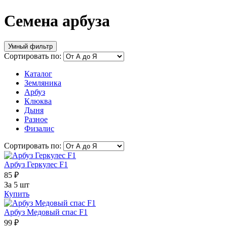
Семена арбуза
Умный фильтр
Сортировать по:
Каталог
Земляника
Арбуз
Клюква
Дыня
Разное
Физалис
Сортировать по:
Арбуз Геркулес F1
85 ₽
За 5 шт
Купить
Арбуз Медовый спас F1
99 ₽