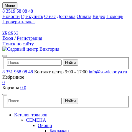
Меню
8 3519 58 08 48
Новости
Где купить
О нас
Доставка
Оплата
Видео
Помощь
Проверить заказ
vk
ok
yt
Вход
/
Регистрация
Поиск по сайту
8 351 958 08 48
Контакт центр 9:00 - 17:00
info@sc-victoriya.ru
Избранное
0
Корзина
0
0
Каталог товаров
СЕМЕНА
Овощи
Баклажан