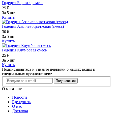
Годеция Борнита, смесь
25 ₽
За 5 шт
Купить
Годеция Азалиевоцветковая (смесь)
30 ₽
За 5 шт
Купить
Годеция Клумбовая смесь
25 ₽
За 5 шт
Купить
Подписывайтесь и узнайте первыми о наших акция и
специальных предложениях:
Подписаться
О магазине
Новости
Где купить
О нас
Доставка