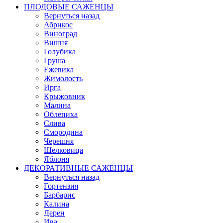
ПЛОДОВЫЕ САЖЕНЦЫ
Вернуться назад
Абрикос
Виноград
Вишня
Голубика
Груша
Ежевика
Жимолость
Ирга
Крыжовник
Малина
Облепиха
Слива
Смородина
Черешня
Шелковица
Яблоня
ДЕКОРАТИВНЫЕ САЖЕНЦЫ
Вернуться назад
Гортензия
Барбарис
Калина
Дерен
Ива