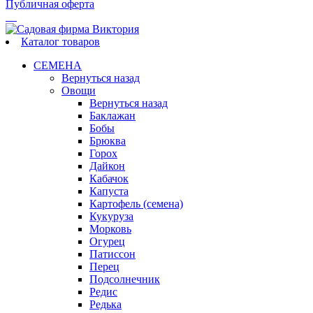
Публичная оферта
Каталог товаров
СЕМЕНА
Вернуться назад
Овощи
Вернуться назад
Баклажан
Бобы
Брюква
Горох
Дайкон
Кабачок
Капуста
Картофель (семена)
Кукуруза
Морковь
Огурец
Патиссон
Перец
Подсолнечник
Редис
Редька