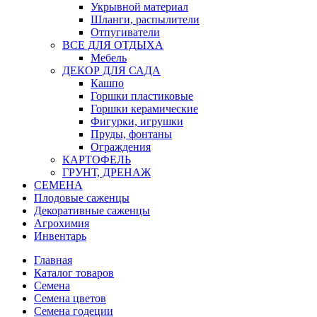
Укрывной материал
Шланги, распылители
Отпугиватели
ВСЕ ДЛЯ ОТДЫХА
Мебель
ДЕКОР ДЛЯ САДА
Кашпо
Горшки пластиковые
Горшки керамические
Фигурки, игрушки
Пруды, фонтаны
Ограждения
КАРТОФЕЛЬ
ГРУНТ, ДРЕНАЖ
СЕМЕНА
Плодовые саженцы
Декоративные саженцы
Агрохимия
Инвентарь
Главная
Каталог товаров
Семена
Семена цветов
Семена годеции