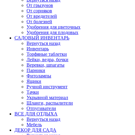
От грызунов
От сорняков
От вредителей
От болезней
Удобрения для цветочных
Удобрения для плодовых
САДОВЫЙ ИНВЕНТАРЬ
Вернуться назад
Инвентарь
Торфяные таблетки
Лейки, ведра, бочки
Веревки, шпагаты
Парники
Фитолампы
Ящики
Ручной инструмент
Тачки
Укрывной материал
Шланги, распылители
Отпугиватели
ВСЕ ДЛЯ ОТДЫХА
Вернуться назад
Мебель
ДЕКОР ДЛЯ САДА