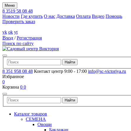
Меню
8 3519 58 08 48
Новости
Где купить
О нас
Доставка
Оплата
Видео
Помощь
Проверить заказ
vk
ok
yt
Вход
/
Регистрация
Поиск по сайту
8 351 958 08 48
Контакт центр 9:00 - 17:00
info@sc-victoriya.ru
Избранное
0
Корзина
0
0
Каталог товаров
СЕМЕНА
Овощи
Баклажан