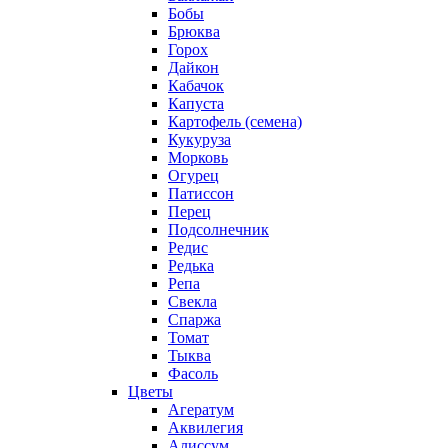
Бобы
Брюква
Горох
Дайкон
Кабачок
Капуста
Картофель (семена)
Кукуруза
Морковь
Огурец
Патиссон
Перец
Подсолнечник
Редис
Редька
Репа
Свекла
Спаржа
Томат
Тыква
Фасоль
Цветы
Агератум
Аквилегия
Алиссум