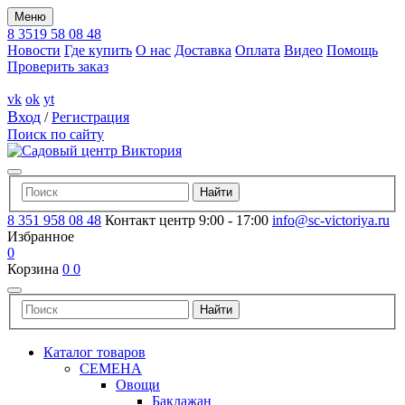
Меню
8 3519 58 08 48
Новости
Где купить
О нас
Доставка
Оплата
Видео
Помощь
Проверить заказ
vk
ok
yt
Вход
/
Регистрация
Поиск по сайту
8 351 958 08 48
Контакт центр 9:00 - 17:00
info@sc-victoriya.ru
Избранное
0
Корзина
0
0
Каталог товаров
СЕМЕНА
Овощи
Баклажан