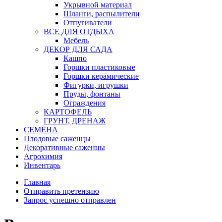
Укрывной материал
Шланги, распылители
Отпугиватели
ВСЕ ДЛЯ ОТДЫХА
Мебель
ДЕКОР ДЛЯ САДА
Кашпо
Горшки пластиковые
Горшки керамические
Фигурки, игрушки
Пруды, фонтаны
Ограждения
КАРТОФЕЛЬ
ГРУНТ, ДРЕНАЖ
СЕМЕНА
Плодовые саженцы
Декоративные саженцы
Агрохимия
Инвентарь
Главная
Отправить претензию
Запрос успешно отправлен