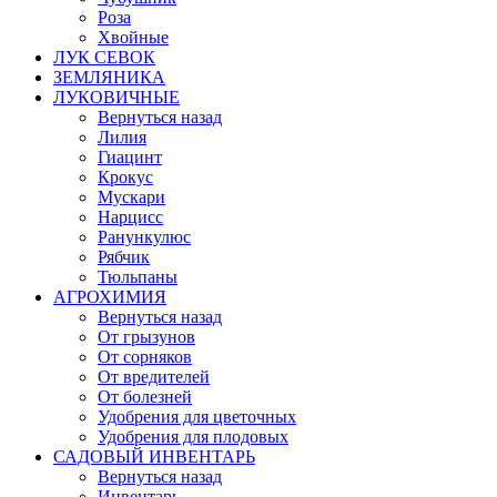
Роза
Хвойные
ЛУК СЕВОК
ЗЕМЛЯНИКА
ЛУКОВИЧНЫЕ
Вернуться назад
Лилия
Гиацинт
Крокус
Мускари
Нарцисс
Ранункулюс
Рябчик
Тюльпаны
АГРОХИМИЯ
Вернуться назад
От грызунов
От сорняков
От вредителей
От болезней
Удобрения для цветочных
Удобрения для плодовых
САДОВЫЙ ИНВЕНТАРЬ
Вернуться назад
Инвентарь