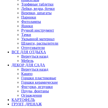
Торфяные таблетки
Лейки, ведра, бочки
Веревки, шпагаты
Парники
Фитолампы
Ящики
Ручной инструмент
Тачки
Укрывной материал
Шланги, распылители
Отпугиватели
ВСЕ ДЛЯ ОТДЫХА
Вернуться назад
Мебель
ДЕКОР ДЛЯ САДА
Вернуться назад
Кашпо
Горшки пластиковые
Горшки керамические
Фигурки, игрушки
Пруды, фонтаны
Ограждения
КАРТОФЕЛЬ
ГРУНТ, ДРЕНАЖ