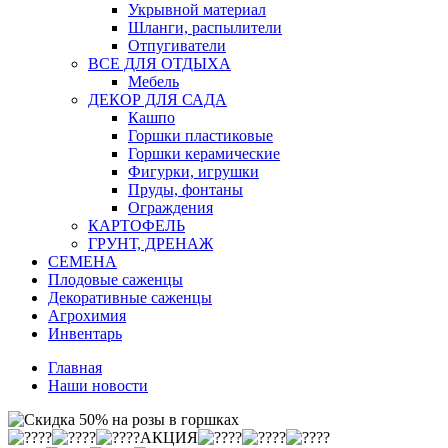
Укрывной материал
Шланги, распылители
Отпугиватели
ВСЕ ДЛЯ ОТДЫХА
Мебель
ДЕКОР ДЛЯ САДА
Кашпо
Горшки пластиковые
Горшки керамические
Фигурки, игрушки
Пруды, фонтаны
Ограждения
КАРТОФЕЛЬ
ГРУНТ, ДРЕНАЖ
СЕМЕНА
Плодовые саженцы
Декоративные саженцы
Агрохимия
Инвентарь
Главная
Наши новости
АКЦИЯ