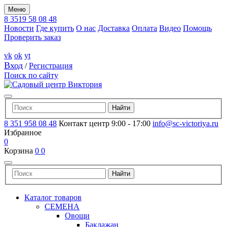
Меню
8 3519 58 08 48
Новости
Где купить
О нас
Доставка
Оплата
Видео
Помощь
Проверить заказ
vk
ok
yt
Вход
/
Регистрация
Поиск по сайту
8 351 958 08 48
Контакт центр 9:00 - 17:00
info@sc-victoriya.ru
Избранное
0
Корзина
0
0
Каталог товаров
СЕМЕНА
Овощи
Баклажан