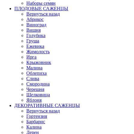
Наборы семян
ПЛОДОВЫЕ САЖЕНЦЫ
Вернуться назад
Абрикос
Виноград
Вишня
Голубика
Груша
Ежевика
Жимолость
Ирга
Крыжовник
Малина
Облепиха
Слива
Смородина
Черешня
Шелковица
Яблоня
ДЕКОРАТИВНЫЕ САЖЕНЦЫ
Вернуться назад
Гортензия
Барбарис
Калина
Дерен