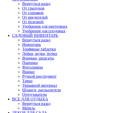
Вернуться назад
От грызунов
От сорняков
От вредителей
От болезней
Удобрения для цветочных
Удобрения для плодовых
САДОВЫЙ ИНВЕНТАРЬ
Вернуться назад
Инвентарь
Торфяные таблетки
Лейки, ведра, бочки
Веревки, шпагаты
Парники
Фитолампы
Ящики
Ручной инструмент
Тачки
Укрывной материал
Шланги, распылители
Отпугиватели
ВСЕ ДЛЯ ОТДЫХА
Вернуться назад
Мебель
ДЕКОР ДЛЯ САДА