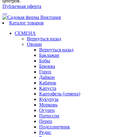
центров.
Публичная оферта
Каталог товаров
СЕМЕНА
Вернуться назад
Овощи
Вернуться назад
Баклажан
Бобы
Брюква
Горох
Дайкон
Кабачок
Капуста
Картофель (семена)
Кукуруза
Морковь
Огурец
Патиссон
Перец
Подсолнечник
Редис