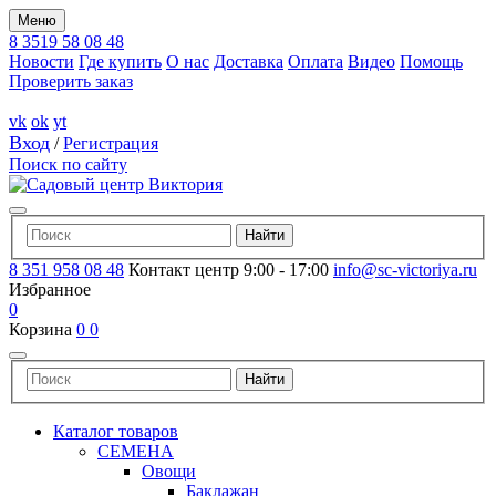
Меню
8 3519 58 08 48
Новости
Где купить
О нас
Доставка
Оплата
Видео
Помощь
Проверить заказ
vk
ok
yt
Вход
/
Регистрация
Поиск по сайту
8 351 958 08 48
Контакт центр 9:00 - 17:00
info@sc-victoriya.ru
Избранное
0
Корзина
0
0
Каталог товаров
СЕМЕНА
Овощи
Баклажан