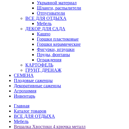
Укрывной материал
Шланги, распылители
Отпугиватели
ВСЕ ДЛЯ ОТДЫХА
Мебель
ДЕКОР ДЛЯ САДА
Кашпо
Горшки пластиковые
Горшки керамические
Фигурки, игрушки
Пруды, фонтаны
Ограждения
КАРТОФЕЛЬ
ГРУНТ, ДРЕНАЖ
СЕМЕНА
Плодовые саженцы
Декоративные саженцы
Агрохимия
Инвентарь
Главная
Каталог товаров
ВСЕ ДЛЯ ОТДЫХА
Мебель
Вешалка Хвостики 4 крючка металл