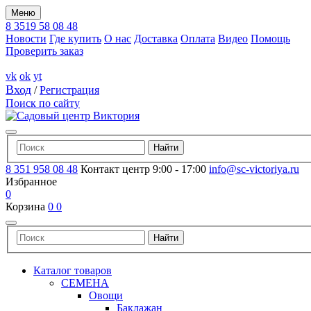
Меню
8 3519 58 08 48
Новости
Где купить
О нас
Доставка
Оплата
Видео
Помощь
Проверить заказ
vk
ok
yt
Вход
/
Регистрация
Поиск по сайту
8 351 958 08 48
Контакт центр 9:00 - 17:00
info@sc-victoriya.ru
Избранное
0
Корзина
0
0
Каталог товаров
СЕМЕНА
Овощи
Баклажан