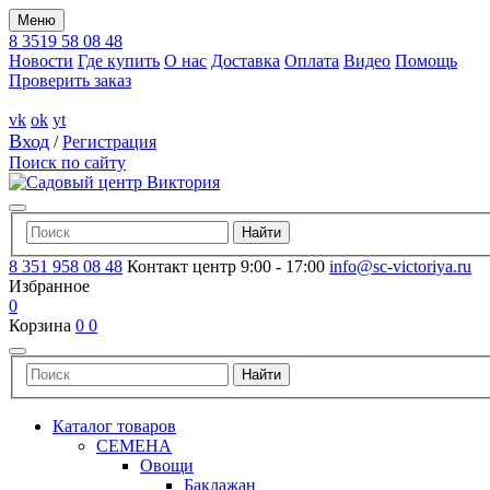
Меню
8 3519 58 08 48
Новости
Где купить
О нас
Доставка
Оплата
Видео
Помощь
Проверить заказ
vk
ok
yt
Вход
/
Регистрация
Поиск по сайту
8 351 958 08 48
Контакт центр 9:00 - 17:00
info@sc-victoriya.ru
Избранное
0
Корзина
0
0
Каталог товаров
СЕМЕНА
Овощи
Баклажан