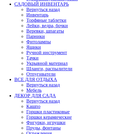
САДОВЫЙ ИНВЕНТАРЬ
Вернуться назад
Инвентарь
Торфяные таблетки
Лейки, ведра, бочки
Веревки, шпагаты
Парники
Фитолампы
Ящики
Ручной инструмент
Тачки
Укрывной материал
Шланги, распылители
Отпугиватели
ВСЕ ДЛЯ ОТДЫХА
Вернуться назад
Мебель
ДЕКОР ДЛЯ САДА
Вернуться назад
Кашпо
Горшки пластиковые
Горшки керамические
Фигурки, игрушки
Пруды, фонтаны
Ограждения