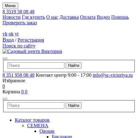
Меню
8 3519 58 08 48
Новости
Где купить
О нас
Доставка
Оплата
Видео
Помощь
Проверить заказ
vk
ok
yt
Вход
/
Регистрация
Поиск по сайту
8 351 958 08 48
Контакт центр 9:00 - 17:00
info@sc-victoriya.ru
Избранное
0
Корзина
0
0
Каталог товаров
СЕМЕНА
Овощи
Баклажан