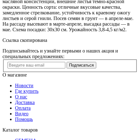
масляной консистенции, внешние листья темно-красной
окраски. Ценность сорта: отличные вкусовые качества,
замедленное стрелкование, устойчивость к краевому ожогу
листьев и серой гнили. Посев семян в грунт — в апреле-мае.
На рассаду высевают в марте-апреле, высадка рассады — в
мае. Схема посадки: 30х30 см. Урожайность 3,8-4,5 кг/м2.
Ссылка скопирована
Подписывайтесь и узнайте первыми о наших акция и
специальных предложениях:
Подписаться
О магазине
Новости
Где купить
О нас
Доставка
Оплата
Видео
Помощь
Каталог товаров