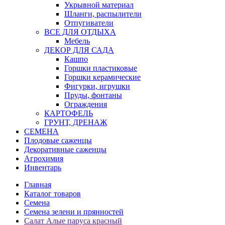
Укрывной материал
Шланги, распылители
Отпугиватели
ВСЕ ДЛЯ ОТДЫХА
Мебель
ДЕКОР ДЛЯ САДА
Кашпо
Горшки пластиковые
Горшки керамические
Фигурки, игрушки
Пруды, фонтаны
Ограждения
КАРТОФЕЛЬ
ГРУНТ, ДРЕНАЖ
СЕМЕНА
Плодовые саженцы
Декоративные саженцы
Агрохимия
Инвентарь
Главная
Каталог товаров
Семена
Семена зелени и прянностей
Салат Алые паруса красный