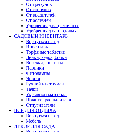
От грызунов
От сорняков
От вредителей
От болезней
Удобрения для цветочных
Удобрения для плодовых
САДОВЫЙ ИНВЕНТАРЬ
Вернуться назад
Инвентарь
Торфяные таблетки
Лейки, ведра, бочки
Веревки, шпагаты
Парники
Фитолампы
Ящики
Ручной инструмент
Тачки
Укрывной материал
Шланги, распылители
Отпугиватели
ВСЕ ДЛЯ ОТДЫХА
Вернуться назад
Мебель
ДЕКОР ДЛЯ САДА
Вернуться назад