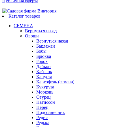
Публичная оферта
Каталог товаров
СЕМЕНА
Вернуться назад
Овощи
Вернуться назад
Баклажан
Бобы
Брюква
Горох
Дайкон
Кабачок
Капуста
Картофель (семена)
Кукуруза
Морковь
Огурец
Патиссон
Перец
Подсолнечник
Редис
Редька