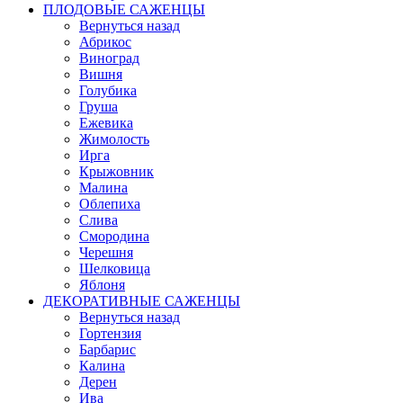
ПЛОДОВЫЕ САЖЕНЦЫ
Вернуться назад
Абрикос
Виноград
Вишня
Голубика
Груша
Ежевика
Жимолость
Ирга
Крыжовник
Малина
Облепиха
Слива
Смородина
Черешня
Шелковица
Яблоня
ДЕКОРАТИВНЫЕ САЖЕНЦЫ
Вернуться назад
Гортензия
Барбарис
Калина
Дерен
Ива