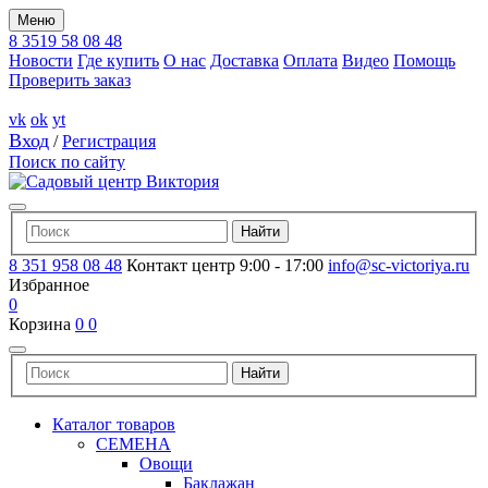
Меню
8 3519 58 08 48
Новости
Где купить
О нас
Доставка
Оплата
Видео
Помощь
Проверить заказ
vk
ok
yt
Вход
/
Регистрация
Поиск по сайту
8 351 958 08 48
Контакт центр 9:00 - 17:00
info@sc-victoriya.ru
Избранное
0
Корзина
0
0
Каталог товаров
СЕМЕНА
Овощи
Баклажан