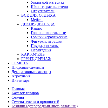
Укрывной материал
Шланги, распылители
Отпугиватели
ВСЕ ДЛЯ ОТДЫХА
Мебель
ДЕКОР ДЛЯ САДА
Кашпо
Горшки пластиковые
Горшки керамические
Фигурки, игрушки
Пруды, фонтаны
Ограждения
КАРТОФЕЛЬ
ГРУНТ, ДРЕНАЖ
СЕМЕНА
Плодовые саженцы
Декоративные саженцы
Агрохимия
Инвентарь
Главная
Каталог товаров
Семена
Семена зелени и прянностей
Базилик Бутербродный лист (салатный)