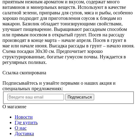
приятным нежным ароматом и вкусом, содержат много
витаминов и минерльных веществ. Используют в качестве
салатной зелени, приправы для супов, мяса и рыбы, особенно
хорошо подходит для приготовления соусов к блюдам из
макарон. Базилик обладает тонизирующими свойствами,
улучшает пищеварение. Выращивают рассадным способом
или прямым посевом в открытый грунт. Посев на рассаду
производят в конце марта – начале апреля. Посев в грунт в
мае или начале июня. Высадка рассады в грунт – начало июня.
Схема посадки 30x30 см. Предпочитает хорошо
структурированные, богатые гумусом почвы. Нуждается в
регулярных поливах.
Ссылка скопирована
Подписывайтесь и узнайте первыми о наших акция и
специальных предложениях:
Подписаться
О магазине
Новости
Где купить
О нас
Доставка