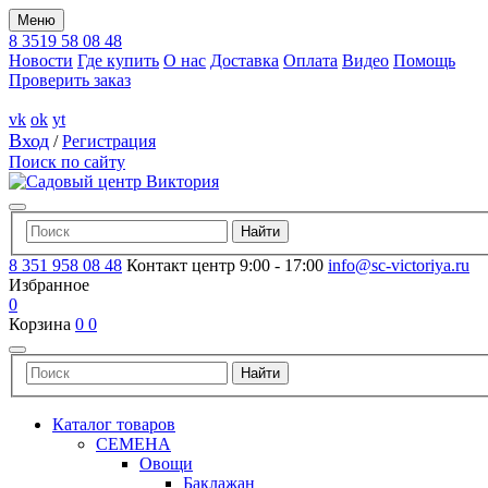
Меню
8 3519 58 08 48
Новости
Где купить
О нас
Доставка
Оплата
Видео
Помощь
Проверить заказ
vk
ok
yt
Вход
/
Регистрация
Поиск по сайту
8 351 958 08 48
Контакт центр 9:00 - 17:00
info@sc-victoriya.ru
Избранное
0
Корзина
0
0
Каталог товаров
СЕМЕНА
Овощи
Баклажан