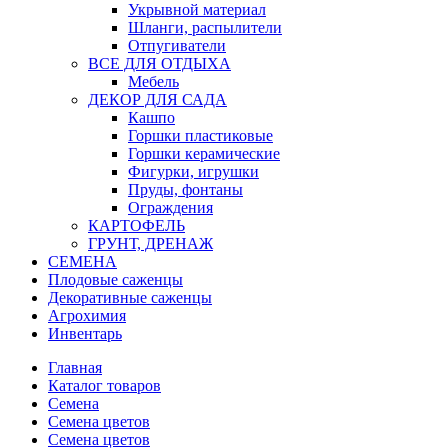
Укрывной материал
Шланги, распылители
Отпугиватели
ВСЕ ДЛЯ ОТДЫХА
Мебель
ДЕКОР ДЛЯ САДА
Кашпо
Горшки пластиковые
Горшки керамические
Фигурки, игрушки
Пруды, фонтаны
Ограждения
КАРТОФЕЛЬ
ГРУНТ, ДРЕНАЖ
СЕМЕНА
Плодовые саженцы
Декоративные саженцы
Агрохимия
Инвентарь
Главная
Каталог товаров
Семена
Семена цветов
Семена цветов