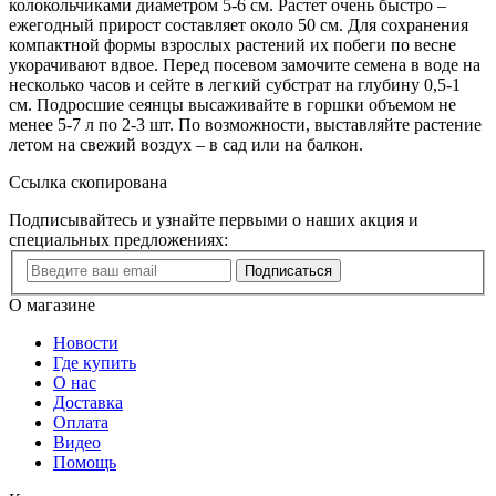
колокольчиками диаметром 5-6 см. Растет очень быстро –
ежегодный прирост составляет около 50 см. Для сохранения
компактной формы взрослых растений их побеги по весне
укорачивают вдвое. Перед посевом замочите семена в воде на
несколько часов и сейте в легкий субстрат на глубину 0,5-1
см. Подросшие сеянцы высаживайте в горшки объемом не
менее 5-7 л по 2-3 шт. По возможности, выставляйте растение
летом на свежий воздух – в сад или на балкон.
Ссылка скопирована
Подписывайтесь и узнайте первыми о наших акция и
специальных предложениях:
Подписаться
О магазине
Новости
Где купить
О нас
Доставка
Оплата
Видео
Помощь