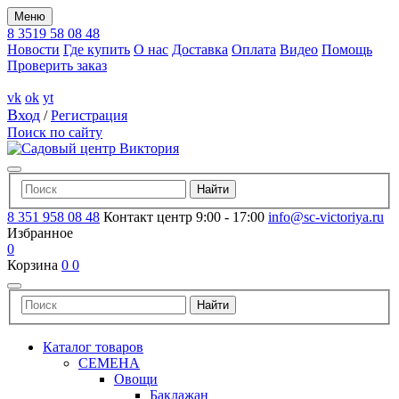
Меню
8 3519 58 08 48
Новости
Где купить
О нас
Доставка
Оплата
Видео
Помощь
Проверить заказ
vk
ok
yt
Вход
/
Регистрация
Поиск по сайту
8 351 958 08 48
Контакт центр 9:00 - 17:00
info@sc-victoriya.ru
Избранное
0
Корзина
0
0
Каталог товаров
СЕМЕНА
Овощи
Баклажан