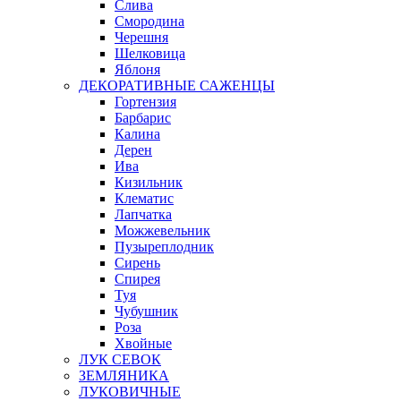
Слива
Смородина
Черешня
Шелковица
Яблоня
ДЕКОРАТИВНЫЕ САЖЕНЦЫ
Гортензия
Барбарис
Калина
Дерен
Ива
Кизильник
Клематис
Лапчатка
Можжевельник
Пузыреплодник
Сирень
Спирея
Туя
Чубушник
Роза
Хвойные
ЛУК СЕВОК
ЗЕМЛЯНИКА
ЛУКОВИЧНЫЕ