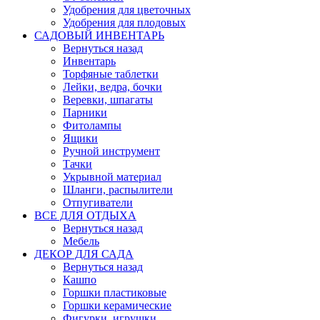
Удобрения для цветочных
Удобрения для плодовых
САДОВЫЙ ИНВЕНТАРЬ
Вернуться назад
Инвентарь
Торфяные таблетки
Лейки, ведра, бочки
Веревки, шпагаты
Парники
Фитолампы
Ящики
Ручной инструмент
Тачки
Укрывной материал
Шланги, распылители
Отпугиватели
ВСЕ ДЛЯ ОТДЫХА
Вернуться назад
Мебель
ДЕКОР ДЛЯ САДА
Вернуться назад
Кашпо
Горшки пластиковые
Горшки керамические
Фигурки, игрушки