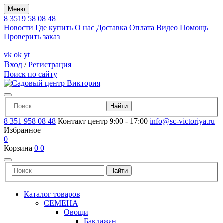
Меню
8 3519 58 08 48
Новости
Где купить
О нас
Доставка
Оплата
Видео
Помощь
Проверить заказ
vk
ok
yt
Вход
/
Регистрация
Поиск по сайту
8 351 958 08 48
Контакт центр 9:00 - 17:00
info@sc-victoriya.ru
Избранное
0
Корзина
0
0
Каталог товаров
СЕМЕНА
Овощи
Баклажан