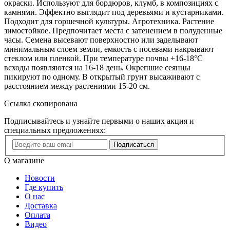
окраски. Используют для бордюров, клумб, в композициях с
камнями. Эффектно выглядит под деревьями и кустарниками.
Подходит для горшечной культуры. Агротехника. Растение
зимостойкое. Предпочитает места с затенением в полуденные
часы. Семена высевают поверхностно или заделывают
минимальным слоем земли, емкость с посевами накрывают
стеклом или пленкой. При температуре почвы +16-18°С
всходы появляются на 16-18 день. Окрепшие сеянцы
пикируют по одному. В открытый грунт высаживают с
расстоянием между растениями 15-20 см.
Ссылка скопирована
Подписывайтесь и узнайте первыми о наших акция и
специальных предложениях:
Подписаться
О магазине
Новости
Где купить
О нас
Доставка
Оплата
Видео