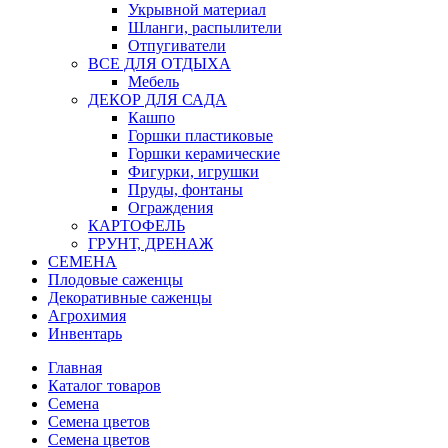
Укрывной материал
Шланги, распылители
Отпугиватели
ВСЕ ДЛЯ ОТДЫХА
Мебель
ДЕКОР ДЛЯ САДА
Кашпо
Горшки пластиковые
Горшки керамические
Фигурки, игрушки
Пруды, фонтаны
Ограждения
КАРТОФЕЛЬ
ГРУНТ, ДРЕНАЖ
СЕМЕНА
Плодовые саженцы
Декоративные саженцы
Агрохимия
Инвентарь
Главная
Каталог товаров
Семена
Семена цветов
Семена цветов