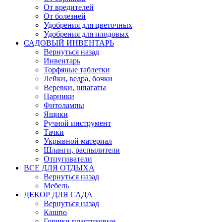
От вредителей
От болезней
Удобрения для цветочных
Удобрения для плодовых
САДОВЫЙ ИНВЕНТАРЬ
Вернуться назад
Инвентарь
Торфяные таблетки
Лейки, ведра, бочки
Веревки, шпагаты
Парники
Фитолампы
Ящики
Ручной инструмент
Тачки
Укрывной материал
Шланги, распылители
Отпугиватели
ВСЕ ДЛЯ ОТДЫХА
Вернуться назад
Мебель
ДЕКОР ДЛЯ САДА
Вернуться назад
Кашпо
Горшки пластиковые