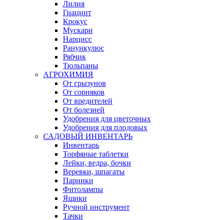
Лилия
Гиацинт
Крокус
Мускари
Нарцисс
Ранункулюс
Рябчик
Тюльпаны
АГРОХИМИЯ
От грызунов
От сорняков
От вредителей
От болезней
Удобрения для цветочных
Удобрения для плодовых
САДОВЫЙ ИНВЕНТАРЬ
Инвентарь
Торфяные таблетки
Лейки, ведра, бочки
Веревки, шпагаты
Парники
Фитолампы
Ящики
Ручной инструмент
Тачки