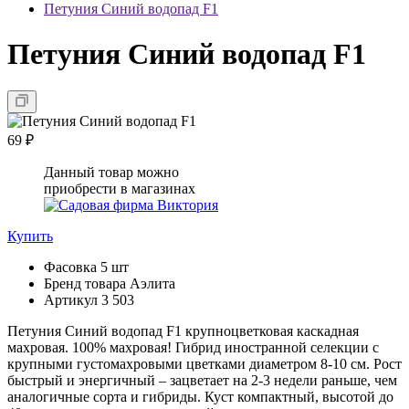
Петуния Синий водопад F1
Петуния Синий водопад F1
69 ₽
Данный товар можно
приобрести в магазинах
Купить
Фасовка
5 шт
Бренд товара
Аэлита
Артикул
3 503
Петуния Синий водопад F1 крупноцветковая каскадная
махровая. 100% махровая! Гибрид иностранной селекции с
крупными густомахровыми цветками диаметром 8-10 см. Рост
быстрый и энергичный – зацветает на 2-3 недели раньше, чем
аналогичные сорта и гибриды. Куст компактный, высотой до