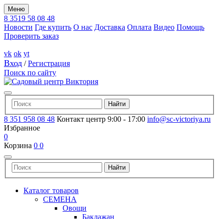
Меню
8 3519 58 08 48
Новости
Где купить
О нас
Доставка
Оплата
Видео
Помощь
Проверить заказ
vk
ok
yt
Вход
/
Регистрация
Поиск по сайту
8 351 958 08 48
Контакт центр 9:00 - 17:00
info@sc-victoriya.ru
Избранное
0
Корзина
0
0
Каталог товаров
СЕМЕНА
Овощи
Баклажан