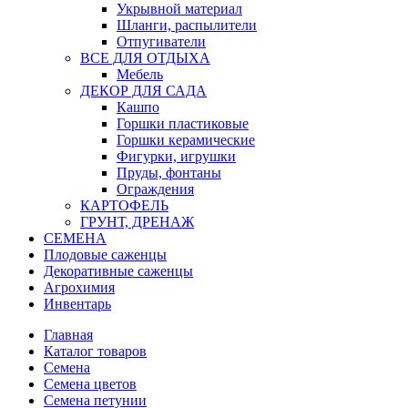
Укрывной материал
Шланги, распылители
Отпугиватели
ВСЕ ДЛЯ ОТДЫХА
Мебель
ДЕКОР ДЛЯ САДА
Кашпо
Горшки пластиковые
Горшки керамические
Фигурки, игрушки
Пруды, фонтаны
Ограждения
КАРТОФЕЛЬ
ГРУНТ, ДРЕНАЖ
СЕМЕНА
Плодовые саженцы
Декоративные саженцы
Агрохимия
Инвентарь
Главная
Каталог товаров
Семена
Семена цветов
Семена петунии