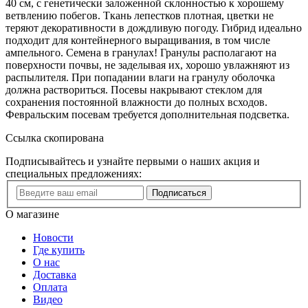
40 см, с генетически заложенной склонностью к хорошему
ветвлению побегов. Ткань лепестков плотная, цветки не
теряют декоративности в дождливую погоду. Гибрид идеально
подходит для контейнерного выращивания, в том числе
ампельного. Семена в гранулах! Гранулы располагают на
поверхности почвы, не заделывая их, хорошо увлажняют из
распылителя. При попадании влаги на гранулу оболочка
должна раствориться. Посевы накрывают стеклом для
сохранения постоянной влажности до полных всходов.
Февральским посевам требуется дополнительная подсветка.
Ссылка скопирована
Подписывайтесь и узнайте первыми о наших акция и
специальных предложениях:
Подписаться
О магазине
Новости
Где купить
О нас
Доставка
Оплата
Видео