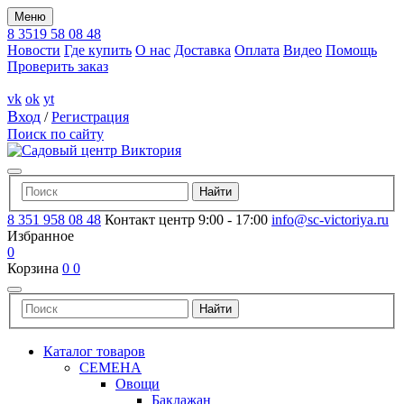
Меню
8 3519 58 08 48
Новости
Где купить
О нас
Доставка
Оплата
Видео
Помощь
Проверить заказ
vk
ok
yt
Вход
/
Регистрация
Поиск по сайту
8 351 958 08 48
Контакт центр 9:00 - 17:00
info@sc-victoriya.ru
Избранное
0
Корзина
0
0
Каталог товаров
СЕМЕНА
Овощи
Баклажан