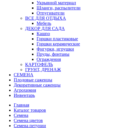
Укрывной материал
Шланги, распылители
Отпугиватели
ВСЕ ДЛЯ ОТДЫХА
Мебель
ДЕКОР ДЛЯ САДА
Кашпо
Горшки пластиковые
Горшки керамические
Фигурки, игрушки
Пруды, фонтаны
Ограждения
КАРТОФЕЛЬ
ГРУНТ, ДРЕНАЖ
СЕМЕНА
Плодовые саженцы
Декоративные саженцы
Агрохимия
Инвентарь
Главная
Каталог товаров
Семена
Семена цветов
Семена петунии