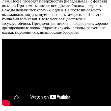
7 см. Посев проводят поверхностно (не заделывая), с февраля
по март. При зимнем посеве всходам необходима подсветка.
Всходы появляются через 7-12 дней. На постоянное место
высаживают, когда минует опасность заморозков. Цветет с
конца мая весь сезон. Светолюбива и достаточно
засухоустойчива. Предпочитает легкие, плодородные, хорошо
дренированные почвы. Украсит клумбы, вазоны, балконные
ящики, подоконники, низкорослые бордюры.