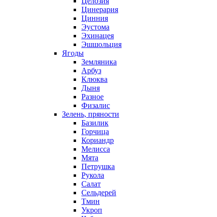
Целозия
Цинерария
Цинния
Эустома
Эхинацея
Эшшольция
Ягоды
Земляника
Арбуз
Клюква
Дыня
Разное
Физалис
Зелень, пряности
Базилик
Горчица
Кориандр
Мелисса
Мята
Петрушка
Рукола
Салат
Сельдерей
Тмин
Укроп