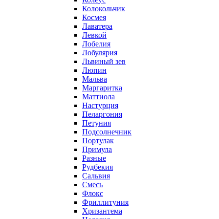
Колокольчик
Космея
Лаватера
Левкой
Лобелия
Лобулярия
Львиный зев
Люпин
Мальва
Маргаритка
Маттиола
Настурция
Пеларгония
Петуния
Подсолнечник
Портулак
Примула
Разные
Рудбекия
Сальвия
Смесь
Флокс
Фриллитуния
Хризантема