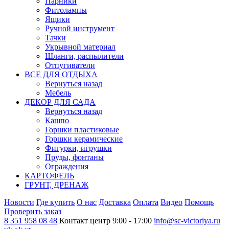
Парники
Фитолампы
Ящики
Ручной инструмент
Тачки
Укрывной материал
Шланги, распылители
Отпугиватели
ВСЕ ДЛЯ ОТДЫХА
Вернуться назад
Мебель
ДЕКОР ДЛЯ САДА
Вернуться назад
Кашпо
Горшки пластиковые
Горшки керамические
Фигурки, игрушки
Пруды, фонтаны
Ограждения
КАРТОФЕЛЬ
ГРУНТ, ДРЕНАЖ
Новости
Где купить
О нас
Доставка
Оплата
Видео
Помощь
Проверить заказ
8 351 958 08 48
Контакт центр 9:00 - 17:00
info@sc-victoriya.ru