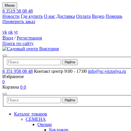
Меню
8 3519 58 08 48
Новости
Где купить
О нас
Доставка
Оплата
Видео
Помощь
Проверить заказ
vk
ok
yt
Вход
/
Регистрация
Поиск по сайту
8 351 958 08 48
Контакт центр 9:00 - 17:00
info@sc-victoriya.ru
Избранное
0
Корзина
0
0
Каталог товаров
СЕМЕНА
Овощи
Баклажан