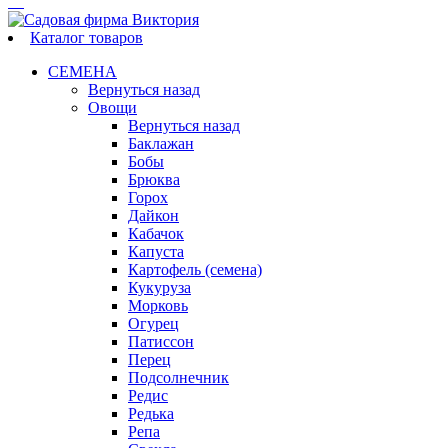
Каталог товаров
СЕМЕНА
Вернуться назад
Овощи
Вернуться назад
Баклажан
Бобы
Брюква
Горох
Дайкон
Кабачок
Капуста
Картофель (семена)
Кукуруза
Морковь
Огурец
Патиссон
Перец
Подсолнечник
Редис
Редька
Репа