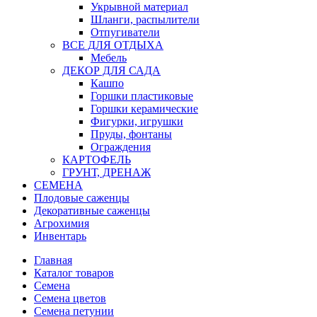
Укрывной материал
Шланги, распылители
Отпугиватели
ВСЕ ДЛЯ ОТДЫХА
Мебель
ДЕКОР ДЛЯ САДА
Кашпо
Горшки пластиковые
Горшки керамические
Фигурки, игрушки
Пруды, фонтаны
Ограждения
КАРТОФЕЛЬ
ГРУНТ, ДРЕНАЖ
СЕМЕНА
Плодовые саженцы
Декоративные саженцы
Агрохимия
Инвентарь
Главная
Каталог товаров
Семена
Семена цветов
Семена петунии