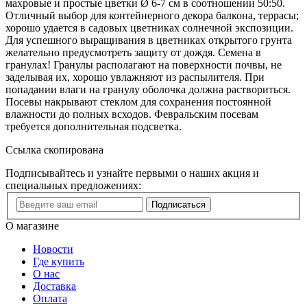
махровые и простые цветки Ø 6-7 см в соотношении 50:50.
Отличный выбор для контейнерного декора балкона, террасы;
хорошо удается в садовых цветниках солнечной экспозиции.
Для успешного выращивания в цветниках открытого грунта
желательно предусмотреть защиту от дождя. Семена в
гранулах! Гранулы располагают на поверхности почвы, не
заделывая их, хорошо увлажняют из распылителя. При
попадании влаги на гранулу оболочка должна раствориться.
Посевы накрывают стеклом для сохранения постоянной
влажности до полных всходов. Февральским посевам
требуется дополнительная подсветка.
Ссылка скопирована
Подписывайтесь и узнайте первыми о наших акция и
специальных предложениях:
Подписаться
О магазине
Новости
Где купить
О нас
Доставка
Оплата