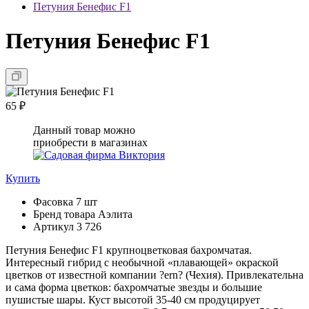
Петуния Бенефис F1
Петуния Бенефис F1
65 ₽
Данный товар можно
приобрести в магазинах
Купить
Фасовка
7 шт
Бренд товара
Аэлита
Артикул
3 726
Петуния Бенефис F1 крупноцветковая бахромчатая.
Интересный гибрид с необычной «плавающей» окраской
цветков от известной компании ?ern? (Чехия). Привлекательна
и сама форма цветков: бахромчатые звезды и большие
пушистые шары. Куст высотой 35-40 см продуцирует