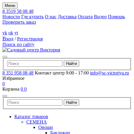
Меню
8 3519 58 08 48
Новости
Где купить
О нас
Доставка
Оплата
Видео
Помощь
Проверить заказ
vk
ok
yt
Вход
/
Регистрация
Поиск по сайту
8 351 958 08 48
Контакт центр 9:00 - 17:00
info@sc-victoriya.ru
Избранное
0
Корзина
0
0
Каталог товаров
СЕМЕНА
Овощи
Баклажан