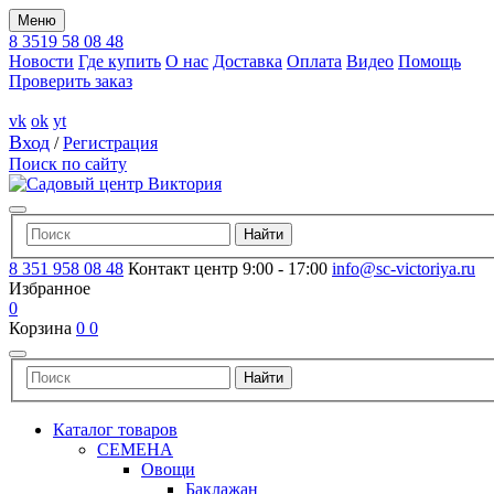
Меню
8 3519 58 08 48
Новости
Где купить
О нас
Доставка
Оплата
Видео
Помощь
Проверить заказ
vk
ok
yt
Вход
/
Регистрация
Поиск по сайту
8 351 958 08 48
Контакт центр 9:00 - 17:00
info@sc-victoriya.ru
Избранное
0
Корзина
0
0
Каталог товаров
СЕМЕНА
Овощи
Баклажан