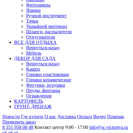
Фитолампы
Ящики
Ручной инструмент
Тачки
Укрывной материал
Шланги, распылители
Отпугиватели
ВСЕ ДЛЯ ОТДЫХА
Вернуться назад
Мебель
ДЕКОР ДЛЯ САДА
Вернуться назад
Кашпо
Горшки пластиковые
Горшки керамические
Фигурки, игрушки
Пруды, фонтаны
Ограждения
КАРТОФЕЛЬ
ГРУНТ, ДРЕНАЖ
Новости
Где купить
О нас
Доставка
Оплата
Видео
Помощь
Проверить заказ
8 351 958 08 48
Контакт центр 9:00 - 17:00
info@sc-victoriya.ru
vk
ok
yt