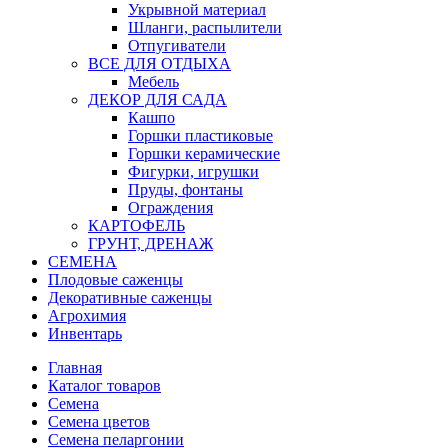
Укрывной материал
Шланги, распылители
Отпугиватели
ВСЕ ДЛЯ ОТДЫХА
Мебель
ДЕКОР ДЛЯ САДА
Кашпо
Горшки пластиковые
Горшки керамические
Фигурки, игрушки
Пруды, фонтаны
Ограждения
КАРТОФЕЛЬ
ГРУНТ, ДРЕНАЖ
СЕМЕНА
Плодовые саженцы
Декоративные саженцы
Агрохимия
Инвентарь
Главная
Каталог товаров
Семена
Семена цветов
Семена пеларгонии