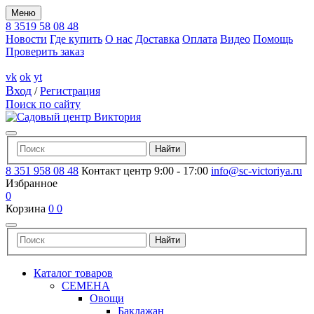
Меню
8 3519 58 08 48
Новости
Где купить
О нас
Доставка
Оплата
Видео
Помощь
Проверить заказ
vk
ok
yt
Вход
/
Регистрация
Поиск по сайту
8 351 958 08 48
Контакт центр 9:00 - 17:00
info@sc-victoriya.ru
Избранное
0
Корзина
0
0
Каталог товаров
СЕМЕНА
Овощи
Баклажан