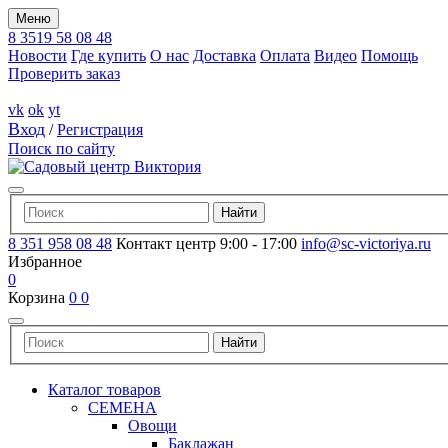
Меню
8 3519 58 08 48
Новости
Где купить
О нас
Доставка
Оплата
Видео
Помощь
Проверить заказ
vk
ok
yt
Вход
/
Регистрация
Поиск по сайту
8 351 958 08 48
Контакт центр 9:00 - 17:00
info@sc-victoriya.ru
Избранное
0
Корзина
0
0
Каталог товаров
СЕМЕНА
Овощи
Баклажан