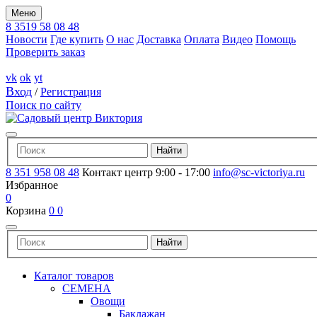
Меню
8 3519 58 08 48
Новости
Где купить
О нас
Доставка
Оплата
Видео
Помощь
Проверить заказ
vk
ok
yt
Вход
/
Регистрация
Поиск по сайту
8 351 958 08 48
Контакт центр 9:00 - 17:00
info@sc-victoriya.ru
Избранное
0
Корзина
0
0
Каталог товаров
СЕМЕНА
Овощи
Баклажан