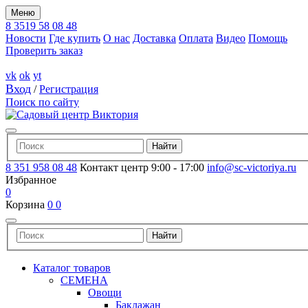
Меню
8 3519 58 08 48
Новости
Где купить
О нас
Доставка
Оплата
Видео
Помощь
Проверить заказ
vk
ok
yt
Вход
/
Регистрация
Поиск по сайту
8 351 958 08 48
Контакт центр 9:00 - 17:00
info@sc-victoriya.ru
Избранное
0
Корзина
0
0
Каталог товаров
СЕМЕНА
Овощи
Баклажан