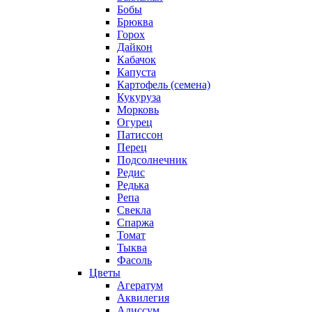
Бобы
Брюква
Горох
Дайкон
Кабачок
Капуста
Картофель (семена)
Кукуруза
Морковь
Огурец
Патиссон
Перец
Подсолнечник
Редис
Редька
Репа
Свекла
Спаржа
Томат
Тыква
Фасоль
Цветы
Агератум
Аквилегия
Алиссум