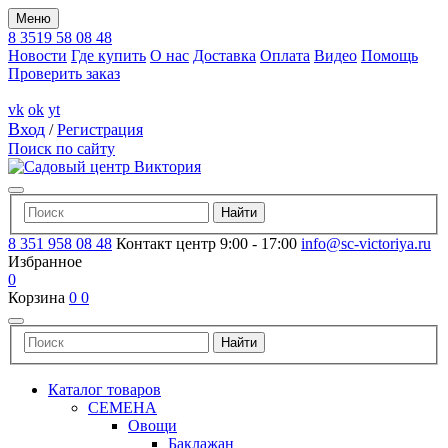
Меню
8 3519 58 08 48
Новости
Где купить
О нас
Доставка
Оплата
Видео
Помощь
Проверить заказ
vk
ok
yt
Вход
/
Регистрация
Поиск по сайту
8 351 958 08 48
Контакт центр 9:00 - 17:00
info@sc-victoriya.ru
Избранное
0
Корзина
0
0
Каталог товаров
СЕМЕНА
Овощи
Баклажан