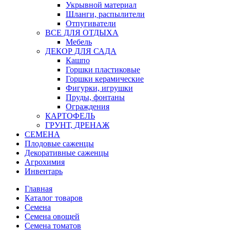
Укрывной материал
Шланги, распылители
Отпугиватели
ВСЕ ДЛЯ ОТДЫХА
Мебель
ДЕКОР ДЛЯ САДА
Кашпо
Горшки пластиковые
Горшки керамические
Фигурки, игрушки
Пруды, фонтаны
Ограждения
КАРТОФЕЛЬ
ГРУНТ, ДРЕНАЖ
СЕМЕНА
Плодовые саженцы
Декоративные саженцы
Агрохимия
Инвентарь
Главная
Каталог товаров
Семена
Семена овощей
Семена томатов