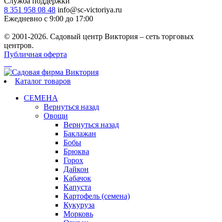
Служба поддержки
8 351 958 08 48
info@sc-victoriya.ru
Ежедневно с 9:00 до 17:00
© 2001-2026. Садовый центр Виктория – сеть торговых
центров.
Публичная оферта
Каталог товаров
СЕМЕНА
Вернуться назад
Овощи
Вернуться назад
Баклажан
Бобы
Брюква
Горох
Дайкон
Кабачок
Капуста
Картофель (семена)
Кукуруза
Морковь