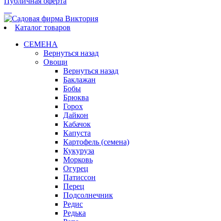
Публичная оферта
Каталог товаров
СЕМЕНА
Вернуться назад
Овощи
Вернуться назад
Баклажан
Бобы
Брюква
Горох
Дайкон
Кабачок
Капуста
Картофель (семена)
Кукуруза
Морковь
Огурец
Патиссон
Перец
Подсолнечник
Редис
Редька