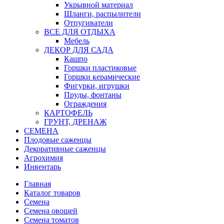
Укрывной материал
Шланги, распылители
Отпугиватели
ВСЕ ДЛЯ ОТДЫХА
Мебель
ДЕКОР ДЛЯ САДА
Кашпо
Горшки пластиковые
Горшки керамические
Фигурки, игрушки
Пруды, фонтаны
Ограждения
КАРТОФЕЛЬ
ГРУНТ, ДРЕНАЖ
СЕМЕНА
Плодовые саженцы
Декоративные саженцы
Агрохимия
Инвентарь
Главная
Каталог товаров
Семена
Семена овощей
Семена томатов