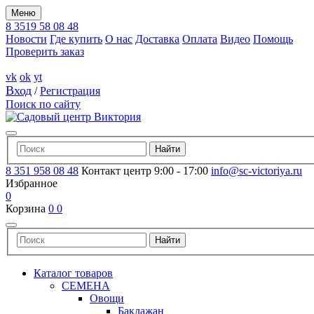
Меню
8 3519 58 08 48
Новости
Где купить
О нас
Доставка
Оплата
Видео
Помощь
Проверить заказ
vk
ok
yt
Вход
/
Регистрация
Поиск по сайту
8 351 958 08 48
Контакт центр 9:00 - 17:00
info@sc-victoriya.ru
Избранное
0
Корзина
0
0
Каталог товаров
СЕМЕНА
Овощи
Баклажан