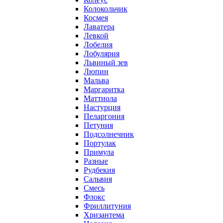
Колокольчик
Космея
Лаватера
Левкой
Лобелия
Лобулярия
Львиный зев
Люпин
Мальва
Маргаритка
Маттиола
Настурция
Пеларгония
Петуния
Подсолнечник
Портулак
Примула
Разные
Рудбекия
Сальвия
Смесь
Флокс
Фриллитуния
Хризантема