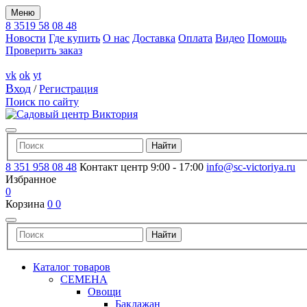
Меню
8 3519 58 08 48
Новости
Где купить
О нас
Доставка
Оплата
Видео
Помощь
Проверить заказ
vk
ok
yt
Вход
/
Регистрация
Поиск по сайту
8 351 958 08 48
Контакт центр 9:00 - 17:00
info@sc-victoriya.ru
Избранное
0
Корзина
0
0
Каталог товаров
СЕМЕНА
Овощи
Баклажан