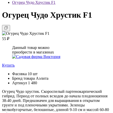
Огурец Чудо Хрустик F1
Огурец Чудо Хрустик F1
55 ₽
Данный товар можно
приобрести в магазинах
Купить
Фасовка
10 шт
Бренд товара
Аэлита
Артикул
1 480
Огурец Чудо хрустик. Cкороспелый партенокарпический
гибрид. Период от полных всходов до начала плодоношения
38-40 дней. Предназначен для выращивания в открытом
грунте и под пленочными укрытиями. Зеленцы
мелкобугорчатые, белошипые, длиной 9-10 см и массой 60-80