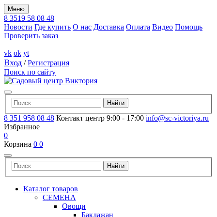
Меню
8 3519 58 08 48
Новости
Где купить
О нас
Доставка
Оплата
Видео
Помощь
Проверить заказ
vk
ok
yt
Вход
/
Регистрация
Поиск по сайту
8 351 958 08 48
Контакт центр 9:00 - 17:00
info@sc-victoriya.ru
Избранное
0
Корзина
0
0
Каталог товаров
СЕМЕНА
Овощи
Баклажан