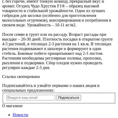
г, без горечи, имеют тонкую кожицу, прекрасный вкус и
аромат. Огурец Чудо Хрустик F1® – образец высокой
товарности и стабильной урожайности. Один из лучших
гибридов для засолки (особенно для приготовления
малосольных огурчиков), консервирования и потребления в
свежем виде. Урожайность – 10-11 кг/м2.
Посев семян в грунт или на рассаду. Возраст рассады при
высадке – 20-30 дней. Плотность посадки в открытом грунте
4-5 растений, в теплицах 2-3 растения на 1 кв.м. В теплицах
растения подвязывают к шпалере и формируют в один
стебель. Боковые побеги прищипывают над 2-3 листом.
Растениям необходимы регулярные поливы, прополки,
рыхления и подкормки. Сбор плодов нужно проводить
регулярно каждые 2-3 дня.
Ссылка скопирована
Подписывайтесь и узнайте первыми о наших акция и
специальных предложениях:
Подписаться
О магазине
Новости