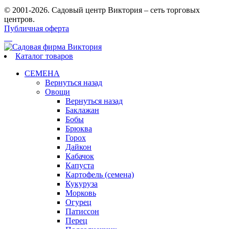
© 2001-2026. Садовый центр Виктория – сеть торговых
центров.
Публичная оферта
Каталог товаров
СЕМЕНА
Вернуться назад
Овощи
Вернуться назад
Баклажан
Бобы
Брюква
Горох
Дайкон
Кабачок
Капуста
Картофель (семена)
Кукуруза
Морковь
Огурец
Патиссон
Перец