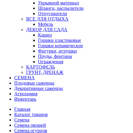
Укрывной материал
Шланги, распылители
Отпугиватели
ВСЕ ДЛЯ ОТДЫХА
Мебель
ДЕКОР ДЛЯ САДА
Кашпо
Горшки пластиковые
Горшки керамические
Фигурки, игрушки
Пруды, фонтаны
Ограждения
КАРТОФЕЛЬ
ГРУНТ, ДРЕНАЖ
СЕМЕНА
Плодовые саженцы
Декоративные саженцы
Агрохимия
Инвентарь
Главная
Каталог товаров
Семена
Семена овощей
Семена огурцов