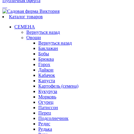
Публичная оферта
Каталог товаров
СЕМЕНА
Вернуться назад
Овощи
Вернуться назад
Баклажан
Бобы
Брюква
Горох
Дайкон
Кабачок
Капуста
Картофель (семена)
Кукуруза
Морковь
Огурец
Патиссон
Перец
Подсолнечник
Редис
Редька