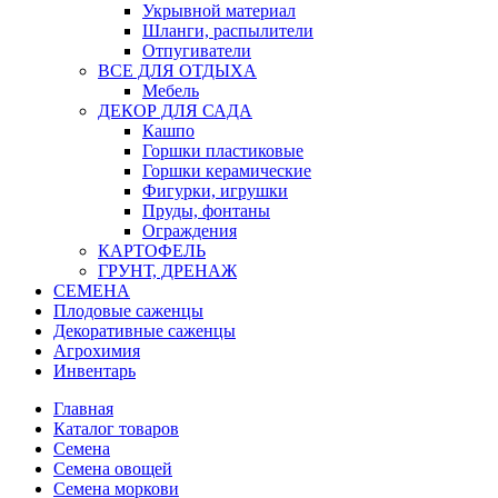
Укрывной материал
Шланги, распылители
Отпугиватели
ВСЕ ДЛЯ ОТДЫХА
Мебель
ДЕКОР ДЛЯ САДА
Кашпо
Горшки пластиковые
Горшки керамические
Фигурки, игрушки
Пруды, фонтаны
Ограждения
КАРТОФЕЛЬ
ГРУНТ, ДРЕНАЖ
СЕМЕНА
Плодовые саженцы
Декоративные саженцы
Агрохимия
Инвентарь
Главная
Каталог товаров
Семена
Семена овощей
Семена моркови