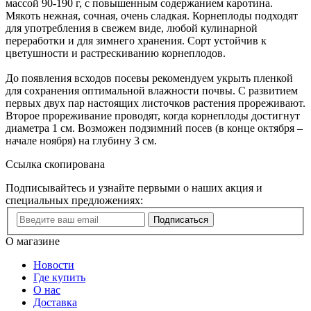
массой 90-190 г, с повышенным содержанием каротина.
Мякоть нежная, сочная, очень сладкая. Корнеплоды подходят
для употребления в свежем виде, любой кулинарной
переработки и для зимнего хранения. Сорт устойчив к
цветушности и растрескиванию корнеплодов.
До появления всходов посевы рекомендуем укрыть пленкой
для сохранения оптимальной влажности почвы. С развитием
первых двух пар настоящих листочков растения прореживают.
Второе прореживание проводят, когда корнеплоды достигнут
диаметра 1 см. Возможен подзимний посев (в конце октября –
начале ноября) на глубину 3 см.
Ссылка скопирована
Подписывайтесь и узнайте первыми о наших акция и
специальных предложениях:
Подписаться
О магазине
Новости
Где купить
О нас
Доставка