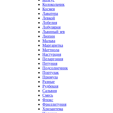
Колокольчик
Космея
Лаватера
Левкой
Лобелия
Лобулярия
Львиный зев
Люпин
Мальва
Маргаритка
Маттиола
Настурция
Пеларгония
Петуния
Подсолнечник
Портулак
Примула
Разные
Рудбекия
Сальвия
Смесь
Флокс
Фриллитуния
Хризантема