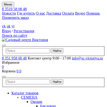
Меню
8 3519 58 08 48
Новости
Где купить
О нас
Доставка
Оплата
Видео
Помощь
Проверить заказ
vk
ok
yt
Вход
/
Регистрация
Поиск по сайту
8 351 958 08 48
Контакт центр 9:00 - 17:00
info@sc-victoriya.ru
Избранное
0
Корзина
0
0
Каталог товаров
СЕМЕНА
Овощи
Баклажан