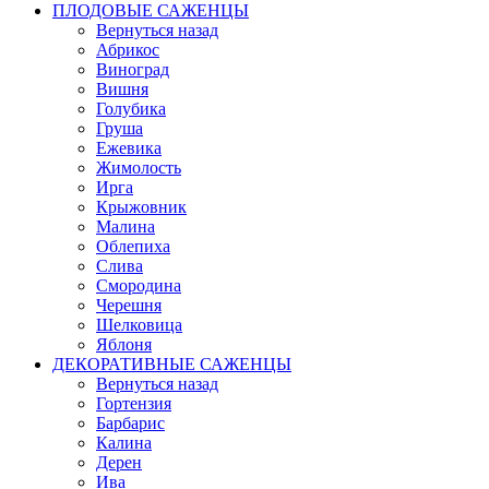
ПЛОДОВЫЕ САЖЕНЦЫ
Вернуться назад
Абрикос
Виноград
Вишня
Голубика
Груша
Ежевика
Жимолость
Ирга
Крыжовник
Малина
Облепиха
Слива
Смородина
Черешня
Шелковица
Яблоня
ДЕКОРАТИВНЫЕ САЖЕНЦЫ
Вернуться назад
Гортензия
Барбарис
Калина
Дерен
Ива