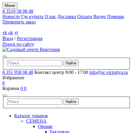
Меню
8 3519 58 08 48
Новости
Где купить
О нас
Доставка
Оплата
Видео
Помощь
Проверить заказ
vk
ok
yt
Вход
/
Регистрация
Поиск по сайту
8 351 958 08 48
Контакт центр 9:00 - 17:00
info@sc-victoriya.ru
Избранное
0
Корзина
0
0
Каталог товаров
СЕМЕНА
Овощи
Баклажан