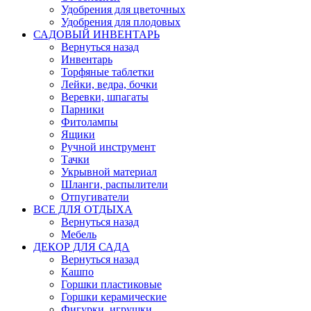
Удобрения для цветочных
Удобрения для плодовых
САДОВЫЙ ИНВЕНТАРЬ
Вернуться назад
Инвентарь
Торфяные таблетки
Лейки, ведра, бочки
Веревки, шпагаты
Парники
Фитолампы
Ящики
Ручной инструмент
Тачки
Укрывной материал
Шланги, распылители
Отпугиватели
ВСЕ ДЛЯ ОТДЫХА
Вернуться назад
Мебель
ДЕКОР ДЛЯ САДА
Вернуться назад
Кашпо
Горшки пластиковые
Горшки керамические
Фигурки, игрушки