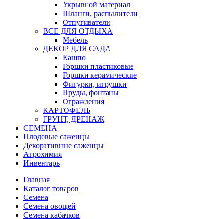
Укрывной материал
Шланги, распылители
Отпугиватели
ВСЕ ДЛЯ ОТДЫХА
Мебель
ДЕКОР ДЛЯ САДА
Кашпо
Горшки пластиковые
Горшки керамические
Фигурки, игрушки
Пруды, фонтаны
Ограждения
КАРТОФЕЛЬ
ГРУНТ, ДРЕНАЖ
СЕМЕНА
Плодовые саженцы
Декоративные саженцы
Агрохимия
Инвентарь
Главная
Каталог товаров
Семена
Семена овощей
Семена кабачков