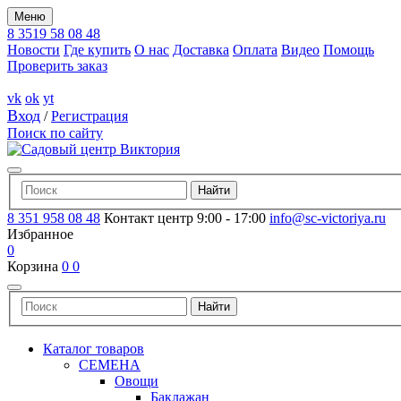
Меню
8 3519 58 08 48
Новости
Где купить
О нас
Доставка
Оплата
Видео
Помощь
Проверить заказ
vk
ok
yt
Вход
/
Регистрация
Поиск по сайту
8 351 958 08 48
Контакт центр 9:00 - 17:00
info@sc-victoriya.ru
Избранное
0
Корзина
0
0
Каталог товаров
СЕМЕНА
Овощи
Баклажан