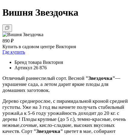
Вишня Звездочка
890 ₽
Купить в садовом центре Виктория
Где купить
Бренд товара
Виктория
Артикул
26 876
Отличный раннеспелый сорт.
Весной
"Звездочка"
—
украшение сада, а летом дарит яркие плоды для
домашних заготовок.
Дерево среднерослое, с пирамидальной кроной средней
густоты. Уже на 3 год вы начнете получать стабильный
урожай,а к 5-6 году урожайность доходит до 20 кг. с
дерева ! Плоды крупные (до 5 г.), темно-красные, очень
нежные,сочные, кисло-сладкие, высоких вкусовых
качеств
.
Сорт
"Звездочка"
цветет в мае, собирают