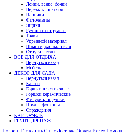
Лейки, ведра, бочки
Веревки, шпагаты
Парники
Фитолампы
Ящики
Ручной инструмент
Тачки
Укрывной материал
Шланги, распылители
Отпугиватели
ВСЕ ДЛЯ ОТДЫХА
Вернуться назад
Мебель
ДЕКОР ДЛЯ САДА
Вернуться назад
Кашпо
Горшки пластиковые
Горшки керамические
Фигурки, игрушки
Пруды, фонтаны
Ограждения
КАРТОФЕЛЬ
ГРУНТ, ДРЕНАЖ
Новости
Где купить
О нас
Доставка
Оплата
Видео
Помощь