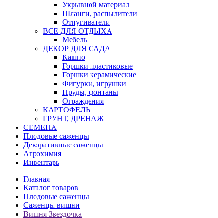
Укрывной материал
Шланги, распылители
Отпугиватели
ВСЕ ДЛЯ ОТДЫХА
Мебель
ДЕКОР ДЛЯ САДА
Кашпо
Горшки пластиковые
Горшки керамические
Фигурки, игрушки
Пруды, фонтаны
Ограждения
КАРТОФЕЛЬ
ГРУНТ, ДРЕНАЖ
СЕМЕНА
Плодовые саженцы
Декоративные саженцы
Агрохимия
Инвентарь
Главная
Каталог товаров
Плодовые саженцы
Саженцы вишни
Вишня Звездочка