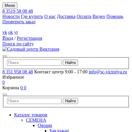
Меню
8 3519 58 08 48
Новости
Где купить
О нас
Доставка
Оплата
Видео
Помощь
Проверить заказ
vk
ok
yt
Вход
/
Регистрация
Поиск по сайту
8 351 958 08 48
Контакт центр 9:00 - 17:00
info@sc-victoriya.ru
Избранное
0
Корзина
0
0
Каталог товаров
СЕМЕНА
Овощи
Баклажан