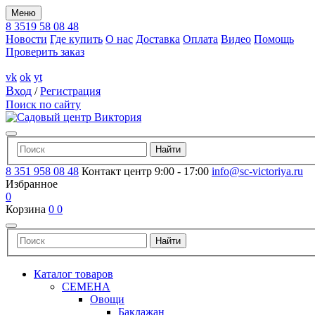
Меню
8 3519 58 08 48
Новости
Где купить
О нас
Доставка
Оплата
Видео
Помощь
Проверить заказ
vk
ok
yt
Вход
/
Регистрация
Поиск по сайту
8 351 958 08 48
Контакт центр 9:00 - 17:00
info@sc-victoriya.ru
Избранное
0
Корзина
0
0
Каталог товаров
СЕМЕНА
Овощи
Баклажан