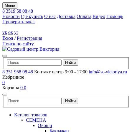
Меню
8 3519 58 08 48
Новости
Где купить
О нас
Доставка
Оплата
Видео
Помощь
Проверить заказ
vk
ok
yt
Вход
/
Регистрация
Поиск по сайту
8 351 958 08 48
Контакт центр 9:00 - 17:00
info@sc-victoriya.ru
Избранное
0
Корзина
0
0
Каталог товаров
СЕМЕНА
Овощи
Баклажан