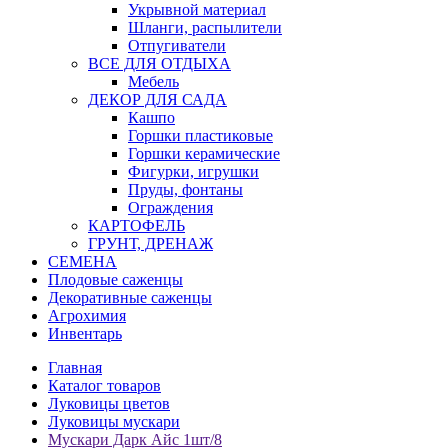
Укрывной материал
Шланги, распылители
Отпугиватели
ВСЕ ДЛЯ ОТДЫХА
Мебель
ДЕКОР ДЛЯ САДА
Кашпо
Горшки пластиковые
Горшки керамические
Фигурки, игрушки
Пруды, фонтаны
Ограждения
КАРТОФЕЛЬ
ГРУНТ, ДРЕНАЖ
СЕМЕНА
Плодовые саженцы
Декоративные саженцы
Агрохимия
Инвентарь
Главная
Каталог товаров
Луковицы цветов
Луковицы мускари
Мускари Дарк Айс 1шт/8