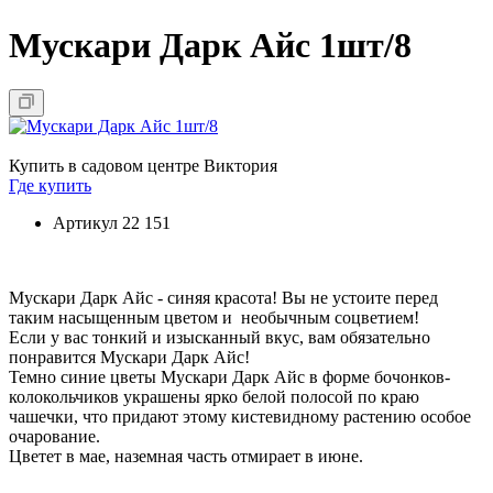
Мускари Дарк Айс 1шт/8
Купить в садовом центре Виктория
Где купить
Артикул
22 151
Мускари Дарк Айс
- синяя красота! Вы не устоите перед
таким насыщенным цветом и необычным соцветием!
Если у вас тонкий и изысканный вкус, вам обязательно
понравится
Мускари Дарк Айс
!
Темно синие цветы
Мускари Дарк Айс
в форме бочонков-
колокольчиков украшены ярко белой полосой по краю
чашечки, что придают этому кистевидному растению особое
очарование.
Цветет в мае, наземная часть отмирает в июне.