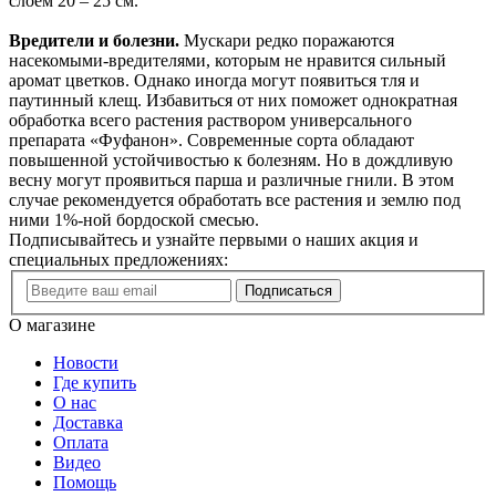
слоем 20 – 25 см.
Вредители и болезни.
Мускари редко поражаются
насекомыми-вредителями, которым не нравится сильный
аромат цветков. Однако иногда могут появиться тля и
паутинный клещ. Избавиться от них поможет однократная
обработка всего растения раствором универсального
препарата «Фуфанон». Современные сорта обладают
повышенной устойчивостью к болезням. Но в дождливую
весну могут проявиться парша и различные гнили. В этом
случае рекомендуется обработать все растения и землю под
ними 1%-ной бордоской смесью.
Подписывайтесь и узнайте первыми о наших акция и
специальных предложениях:
Подписаться
О магазине
Новости
Где купить
О нас
Доставка
Оплата
Видео
Помощь