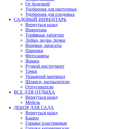
От болезней
Удобрения для цветочных
Удобрения для плодовых
САДОВЫЙ ИНВЕНТАРЬ
Вернуться назад
Инвентарь
Торфяные таблетки
Лейки, ведра, бочки
Веревки, шпагаты
Парники
Фитолампы
Ящики
Ручной инструмент
Тачки
Укрывной материал
Шланги, распылители
Отпугиватели
ВСЕ ДЛЯ ОТДЫХА
Вернуться назад
Мебель
ДЕКОР ДЛЯ САДА
Вернуться назад
Кашпо
Горшки пластиковые
Горшки керамические