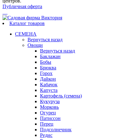
центров.
Публичная оферта
Каталог товаров
СЕМЕНА
Вернуться назад
Овощи
Вернуться назад
Баклажан
Бобы
Брюква
Горох
Дайкон
Кабачок
Капуста
Картофель (семена)
Кукуруза
Морковь
Огурец
Патиссон
Перец
Подсолнечник
Редис