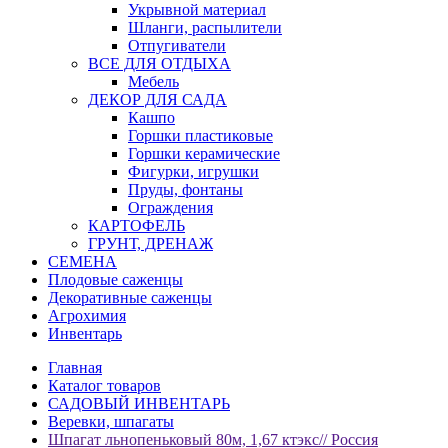
Укрывной материал
Шланги, распылители
Отпугиватели
ВСЕ ДЛЯ ОТДЫХА
Мебель
ДЕКОР ДЛЯ САДА
Кашпо
Горшки пластиковые
Горшки керамические
Фигурки, игрушки
Пруды, фонтаны
Ограждения
КАРТОФЕЛЬ
ГРУНТ, ДРЕНАЖ
СЕМЕНА
Плодовые саженцы
Декоративные саженцы
Агрохимия
Инвентарь
Главная
Каталог товаров
САДОВЫЙ ИНВЕНТАРЬ
Веревки, шпагаты
Шпагат льнопеньковый 80м, 1,67 ктэкс// Россия