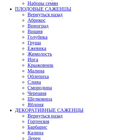
Наборы семян
ПЛОДОВЫЕ САЖЕНЦЫ
Вернуться назад
Абрикос
Виноград
Вишня
Голубика
Груша
Ежевика
Жимолость
Ирга
Крыжовник
Малина
Облепиха
Слива
Смородина
Черешня
Шелковица
Яблоня
ДЕКОРАТИВНЫЕ САЖЕНЦЫ
Вернуться назад
Гортензия
Барбарис
Калина
Дерен