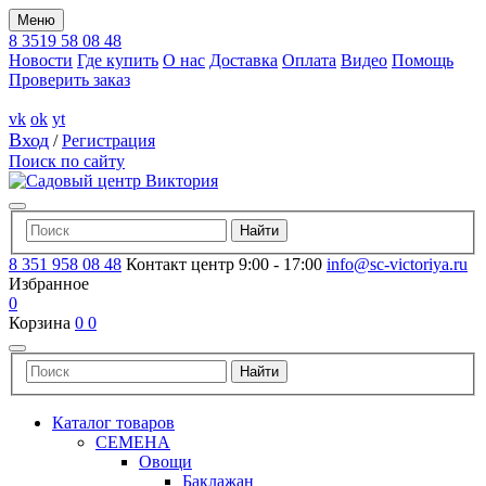
Меню
8 3519 58 08 48
Новости
Где купить
О нас
Доставка
Оплата
Видео
Помощь
Проверить заказ
vk
ok
yt
Вход
/
Регистрация
Поиск по сайту
8 351 958 08 48
Контакт центр 9:00 - 17:00
info@sc-victoriya.ru
Избранное
0
Корзина
0
0
Каталог товаров
СЕМЕНА
Овощи
Баклажан