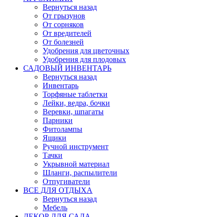
Вернуться назад
От грызунов
От сорняков
От вредителей
От болезней
Удобрения для цветочных
Удобрения для плодовых
САДОВЫЙ ИНВЕНТАРЬ
Вернуться назад
Инвентарь
Торфяные таблетки
Лейки, ведра, бочки
Веревки, шпагаты
Парники
Фитолампы
Ящики
Ручной инструмент
Тачки
Укрывной материал
Шланги, распылители
Отпугиватели
ВСЕ ДЛЯ ОТДЫХА
Вернуться назад
Мебель
ДЕКОР ДЛЯ САДА