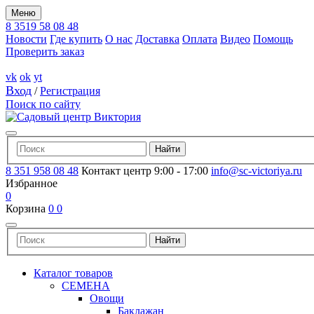
Меню
8 3519 58 08 48
Новости
Где купить
О нас
Доставка
Оплата
Видео
Помощь
Проверить заказ
vk
ok
yt
Вход
/
Регистрация
Поиск по сайту
8 351 958 08 48
Контакт центр 9:00 - 17:00
info@sc-victoriya.ru
Избранное
0
Корзина
0
0
Каталог товаров
СЕМЕНА
Овощи
Баклажан