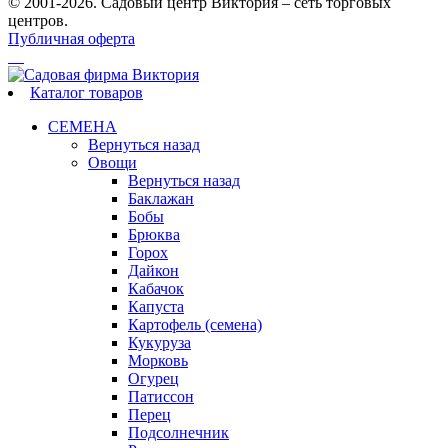
© 2001-2026. Садовый центр Виктория – сеть торговых
центров.
Публичная оферта
Каталог товаров
СЕМЕНА
Вернуться назад
Овощи
Вернуться назад
Баклажан
Бобы
Брюква
Горох
Дайкон
Кабачок
Капуста
Картофель (семена)
Кукуруза
Морковь
Огурец
Патиссон
Перец
Подсолнечник