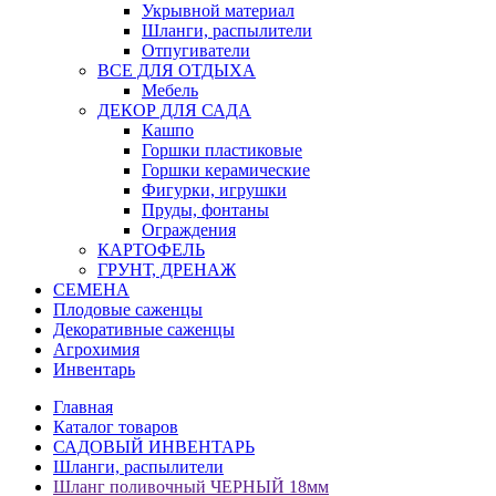
Укрывной материал
Шланги, распылители
Отпугиватели
ВСЕ ДЛЯ ОТДЫХА
Мебель
ДЕКОР ДЛЯ САДА
Кашпо
Горшки пластиковые
Горшки керамические
Фигурки, игрушки
Пруды, фонтаны
Ограждения
КАРТОФЕЛЬ
ГРУНТ, ДРЕНАЖ
СЕМЕНА
Плодовые саженцы
Декоративные саженцы
Агрохимия
Инвентарь
Главная
Каталог товаров
САДОВЫЙ ИНВЕНТАРЬ
Шланги, распылители
Шланг поливочный ЧЕРНЫЙ 18мм