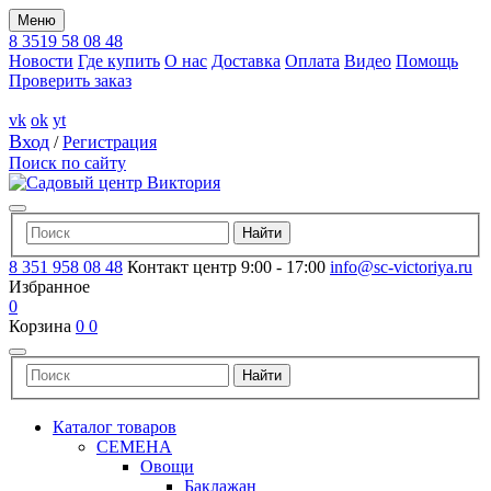
Меню
8 3519 58 08 48
Новости
Где купить
О нас
Доставка
Оплата
Видео
Помощь
Проверить заказ
vk
ok
yt
Вход
/
Регистрация
Поиск по сайту
8 351 958 08 48
Контакт центр 9:00 - 17:00
info@sc-victoriya.ru
Избранное
0
Корзина
0
0
Каталог товаров
СЕМЕНА
Овощи
Баклажан