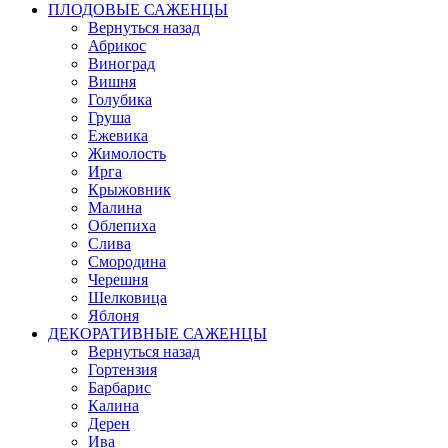
ПЛОДОВЫЕ САЖЕНЦЫ
Вернуться назад
Абрикос
Виноград
Вишня
Голубика
Груша
Ежевика
Жимолость
Ирга
Крыжовник
Малина
Облепиха
Слива
Смородина
Черешня
Шелковица
Яблоня
ДЕКОРАТИВНЫЕ САЖЕНЦЫ
Вернуться назад
Гортензия
Барбарис
Калина
Дерен
Ива