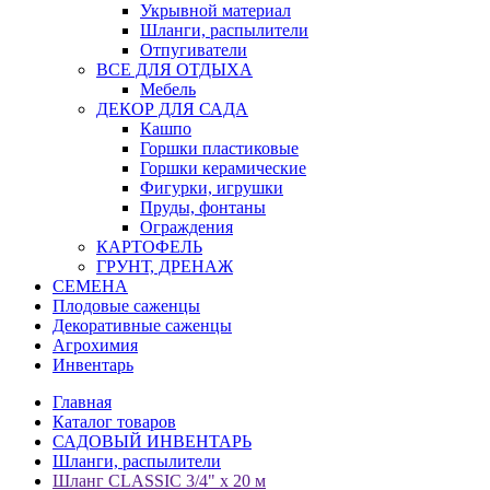
Укрывной материал
Шланги, распылители
Отпугиватели
ВСЕ ДЛЯ ОТДЫХА
Мебель
ДЕКОР ДЛЯ САДА
Кашпо
Горшки пластиковые
Горшки керамические
Фигурки, игрушки
Пруды, фонтаны
Ограждения
КАРТОФЕЛЬ
ГРУНТ, ДРЕНАЖ
СЕМЕНА
Плодовые саженцы
Декоративные саженцы
Агрохимия
Инвентарь
Главная
Каталог товаров
САДОВЫЙ ИНВЕНТАРЬ
Шланги, распылители
Шланг CLASSIC 3/4" х 20 м