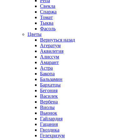
Репа
Свекла
Спаржа
Томат
Тыква
Фасоль
Цветы
Вернуться назад
Агератум
Аквилегия
Алиссум
Амарант
Астра
Бакопа
Бальзамин
Бархатцы
Бегония
Василек
Вербена
Виолы
Вьюнок
Гайлардия
Гацания
Гвоздика
Гелехризум