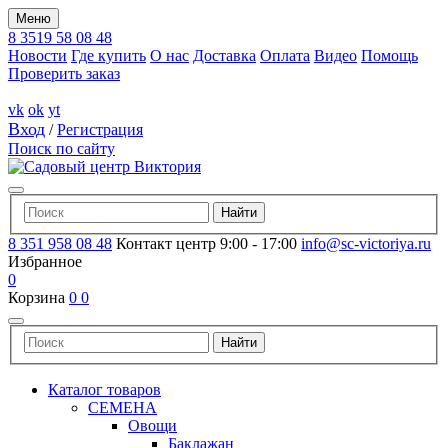
Меню
8 3519 58 08 48
Новости
Где купить
О нас
Доставка
Оплата
Видео
Помощь
Проверить заказ
vk
ok
yt
Вход
/
Регистрация
Поиск по сайту
8 351 958 08 48
Контакт центр 9:00 - 17:00
info@sc-victoriya.ru
Избранное
0
Корзина
0
0
Каталог товаров
СЕМЕНА
Овощи
Баклажан