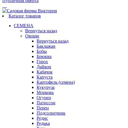
Публичная оферта
Каталог товаров
СЕМЕНА
Вернуться назад
Овощи
Вернуться назад
Баклажан
Бобы
Брюква
Горох
Дайкон
Кабачок
Капуста
Картофель (семена)
Кукуруза
Морковь
Огурец
Патиссон
Перец
Подсолнечник
Редис
Редька