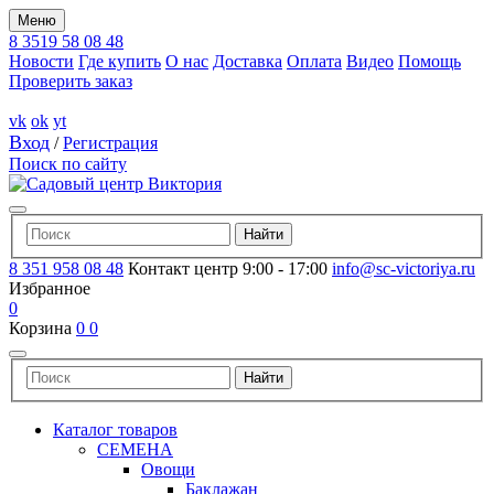
Меню
8 3519 58 08 48
Новости
Где купить
О нас
Доставка
Оплата
Видео
Помощь
Проверить заказ
vk
ok
yt
Вход
/
Регистрация
Поиск по сайту
8 351 958 08 48
Контакт центр 9:00 - 17:00
info@sc-victoriya.ru
Избранное
0
Корзина
0
0
Каталог товаров
СЕМЕНА
Овощи
Баклажан