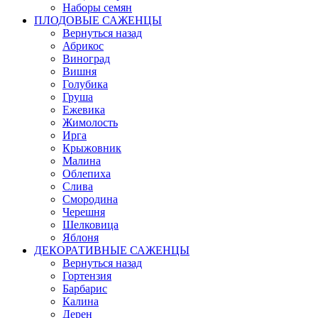
Наборы семян
ПЛОДОВЫЕ САЖЕНЦЫ
Вернуться назад
Абрикос
Виноград
Вишня
Голубика
Груша
Ежевика
Жимолость
Ирга
Крыжовник
Малина
Облепиха
Слива
Смородина
Черешня
Шелковица
Яблоня
ДЕКОРАТИВНЫЕ САЖЕНЦЫ
Вернуться назад
Гортензия
Барбарис
Калина
Дерен