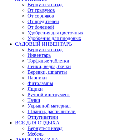
Вернуться назад
От грызунов
От сорняков
От вредителей
От болезней
Удобрения для цветочных
Удобрения для плодовых
САДОВЫЙ ИНВЕНТАРЬ
Вернуться назад
Инвентарь
Торфяные таблетки
Лейки, ведра, бочки
Веревки, шпагаты
Парники
Фитолампы
Ящики
Ручной инструмент
Тачки
Укрывной материал
Шланги, распылители
Отпугиватели
ВСЕ ДЛЯ ОТДЫХА
Вернуться назад
Мебель
ДЕКОР ДЛЯ САДА