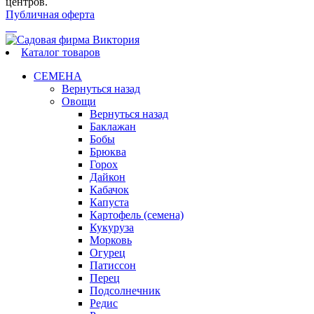
центров.
Публичная оферта
Каталог товаров
СЕМЕНА
Вернуться назад
Овощи
Вернуться назад
Баклажан
Бобы
Брюква
Горох
Дайкон
Кабачок
Капуста
Картофель (семена)
Кукуруза
Морковь
Огурец
Патиссон
Перец
Подсолнечник
Редис