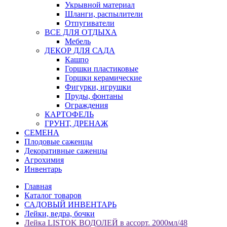
Укрывной материал
Шланги, распылители
Отпугиватели
ВСЕ ДЛЯ ОТДЫХА
Мебель
ДЕКОР ДЛЯ САДА
Кашпо
Горшки пластиковые
Горшки керамические
Фигурки, игрушки
Пруды, фонтаны
Ограждения
КАРТОФЕЛЬ
ГРУНТ, ДРЕНАЖ
СЕМЕНА
Плодовые саженцы
Декоративные саженцы
Агрохимия
Инвентарь
Главная
Каталог товаров
САДОВЫЙ ИНВЕНТАРЬ
Лейки, ведра, бочки
Лейка LISTOK ВОДОЛЕЙ в ассорт. 2000мл/48