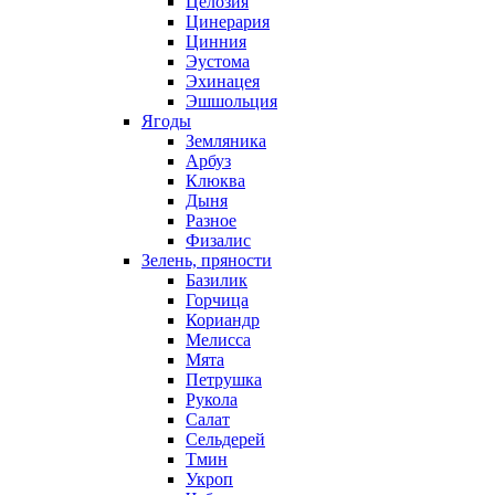
Целозия
Цинерария
Цинния
Эустома
Эхинацея
Эшшольция
Ягоды
Земляника
Арбуз
Клюква
Дыня
Разное
Физалис
Зелень, пряности
Базилик
Горчица
Кориандр
Мелисса
Мята
Петрушка
Рукола
Салат
Сельдерей
Тмин
Укроп