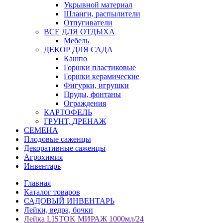
Укрывной материал
Шланги, распылители
Отпугиватели
ВСЕ ДЛЯ ОТДЫХА
Мебель
ДЕКОР ДЛЯ САДА
Кашпо
Горшки пластиковые
Горшки керамические
Фигурки, игрушки
Пруды, фонтаны
Ограждения
КАРТОФЕЛЬ
ГРУНТ, ДРЕНАЖ
СЕМЕНА
Плодовые саженцы
Декоративные саженцы
Агрохимия
Инвентарь
Главная
Каталог товаров
САДОВЫЙ ИНВЕНТАРЬ
Лейки, ведра, бочки
Лейка LISTOK МИРАЖ 1000мл/24