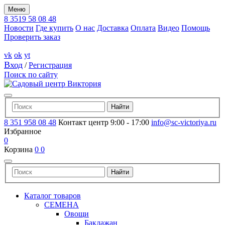
Меню
8 3519 58 08 48
Новости
Где купить
О нас
Доставка
Оплата
Видео
Помощь
Проверить заказ
vk
ok
yt
Вход
/
Регистрация
Поиск по сайту
8 351 958 08 48
Контакт центр 9:00 - 17:00
info@sc-victoriya.ru
Избранное
0
Корзина
0
0
Каталог товаров
СЕМЕНА
Овощи
Баклажан