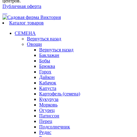
центров.
Публичная оферта
Каталог товаров
СЕМЕНА
Вернуться назад
Овощи
Вернуться назад
Баклажан
Бобы
Брюква
Горох
Дайкон
Кабачок
Капуста
Картофель (семена)
Кукуруза
Морковь
Огурец
Патиссон
Перец
Подсолнечник
Редис