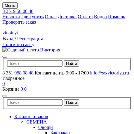
Меню
8 3519 58 08 48
Новости
Где купить
О нас
Доставка
Оплата
Видео
Помощь
Проверить заказ
vk
ok
yt
Вход
/
Регистрация
Поиск по сайту
8 351 958 08 48
Контакт центр 9:00 - 17:00
info@sc-victoriya.ru
Избранное
0
Корзина
0
0
Каталог товаров
СЕМЕНА
Овощи
Баклажан