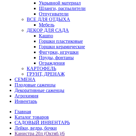
Укрывной материал
Шланги, распылители
Отпугиватели
ВСЕ ДЛЯ ОТДЫХА
Мебель
ДЕКОР ДЛЯ САДА
Кашпо
Горшки пластиковые
Горшки керамические
Фигурки, игрушки
Пруды, фонтаны
Ограждения
КАРТОФЕЛЬ
ГРУНТ, ДРЕНАЖ
СЕМЕНА
Плодовые саженцы
Декоративные саженцы
Агрохимия
Инвентарь
Главная
Каталог товаров
САДОВЫЙ ИНВЕНТАРЬ
Лейки, ведра, бочки
Канистра 20л (Октяб.)/6