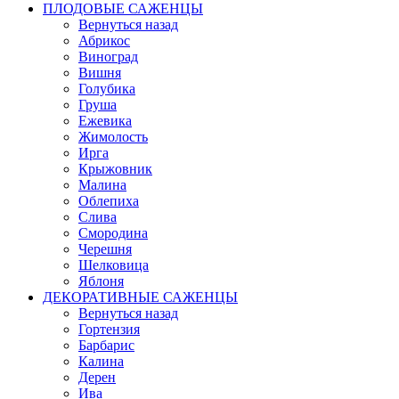
ПЛОДОВЫЕ САЖЕНЦЫ
Вернуться назад
Абрикос
Виноград
Вишня
Голубика
Груша
Ежевика
Жимолость
Ирга
Крыжовник
Малина
Облепиха
Слива
Смородина
Черешня
Шелковица
Яблоня
ДЕКОРАТИВНЫЕ САЖЕНЦЫ
Вернуться назад
Гортензия
Барбарис
Калина
Дерен
Ива