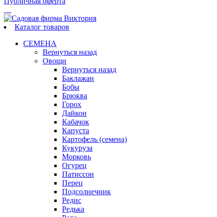
Публичная оферта
Каталог товаров
СЕМЕНА
Вернуться назад
Овощи
Вернуться назад
Баклажан
Бобы
Брюква
Горох
Дайкон
Кабачок
Капуста
Картофель (семена)
Кукуруза
Морковь
Огурец
Патиссон
Перец
Подсолнечник
Редис
Редька